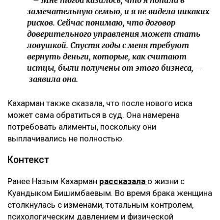
– Мне тогда казалось, что я попала в
замечательную семью, и я не видела никаких
рисков. Сейчас понимаю, что договор
доверительного управления может стать
ловушкой. Спустя годы с меня требуют
вернуть деньги, которые, как считают
истцы, были получены от этого бизнеса, –
заявила она.
Кахарман также сказала, что после нового иска
может сама обратиться в суд. Она намерена
потребовать алименты, поскольку они
выплачивались не полностью.
Контекст
Ранее Назым Кахарман
рассказала
о жизни с
Куандыком Бишимбаевым. Во время брака женщина
столкнулась с изменами, тотальным контролем,
психологическим давлением и физической