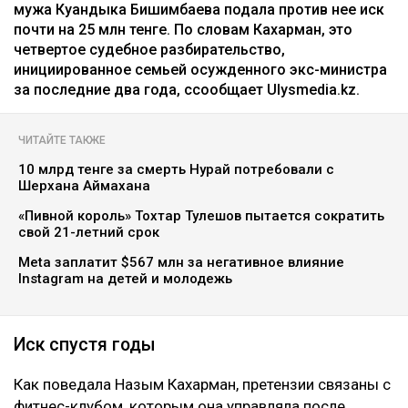
мужа Куандыка Бишимбаева подала против нее иск
почти на 25 млн тенге. По словам Кахарман, это
четвертое судебное разбирательство,
инициированное семьей осужденного экс-министра
за последние два года, ссообщает Ulysmedia.kz.
ЧИТАЙТЕ ТАКЖЕ
10 млрд тенге за смерть Нурай потребовали с
Шерхана Аймахана
«Пивной король» Тохтар Тулешов пытается сократить
свой 21-летний срок
Meta заплатит $567 млн за негативное влияние
Instagram на детей и молодежь
Иск спустя годы
Как поведала Назым Кахарман, претензии связаны с
фитнес-клубом, которым она управляла после