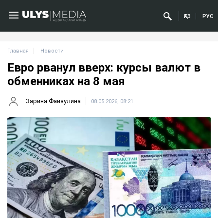
ҚАЗ
РУС
Главная
Новости
Евро рванул вверх: курсы валют в
обменниках на 8 мая
Зарина Файзулина
08.05.2026, 08:21