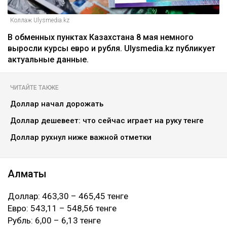
Коллаж Ulysmedia.kz
В обменных пунктах Казахстана 8 мая немного
выросли курсы евро и рубля. Ulysmedia.kz публикует
актуальные данные.
ЧИТАЙТЕ ТАКЖЕ
Доллар начал дорожать
Доллар дешевеет: что сейчас играет на руку тенге
Доллар рухнул ниже важной отметки
Алматы
Доллар: 463,30 – 465,45 тенге
Евро: 543,11 – 548,56 тенге
Рубль: 6,00 – 6,13 тенге