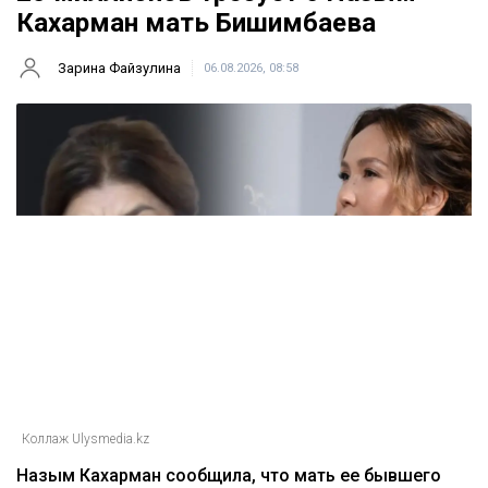
Кахарман мать Бишимбаева
Зарина Файзулина
06.08.2026, 08:58
Коллаж Ulysmedia.kz
Назым Кахарман сообщила, что мать ее бывшего