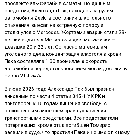
проспекте аль-Фараби в Алматы. По данным
следствия, Александр Пак, находясь за рулем
автомобиля Zeekr в состоянии алкогольного
опьянения, выехал на встречную полосу и
столкнулся с Mercedes. Жертвами аварии стали 29-
летний водитель Mercedes и две пассажирки —
девушки 20 и 22 лет. Согласно материалам
уголовного дела, концентрация алкоголя в крови
Пака составляла 1,30 промилле, а скорость
автомобиля перед столкновением могла достигать
около 219 км/ч.
В июне 2026 года Александр Пак был признан
виновным по части 4 статьи 345-1 УК РК и
приговорен к 10 годам лишения свободы с
пожизненным лишением права управления
транспортными средствами. Все представители
потерпевших, кроме отца погибшей Томирис,
заявили в суде, что простили Пака и не имеют к нему