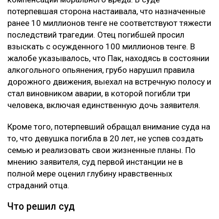
потерпевшая сторона настаивала, что назначенные
ранее 10 миллионов тенге не соответствуют тяжести
последствий трагедии. Отец погибшей просил
взыскать с осужденного 100 миллионов тенге. В
жалобе указывалось, что Пак, находясь в состоянии
алкогольного опьянения, грубо нарушил правила
дорожного движения, выехал на встречную полосу и
стал виновником аварии, в которой погибли три
человека, включая единственную дочь заявителя.
Кроме того, потерпевший обращал внимание суда на
то, что девушка погибла в 20 лет, не успев создать
семью и реализовать свои жизненные планы. По
мнению заявителя, суд первой инстанции не в
полной мере оценил глубину нравственных
страданий отца.
Что решил суд