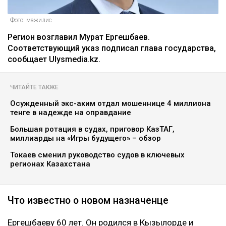
Фото: мажилис
Регион возглавил Мурат Ергешбаев.
Соответствующий указ подписал глава государства,
сообщает Ulysmedia.kz.
ЧИТАЙТЕ ТАКЖЕ
Осужденный экс-аким отдал мошеннице 4 миллиона
тенге в надежде на оправдание
Большая ротация в судах, приговор КазТАГ,
миллиарды на «Игры будущего» – обзор
Токаев сменил руководство судов в ключевых
регионах Казахстана
Что известно о новом назначенце
Ергешбаеву 60 лет. Он родился в Кызылорде и