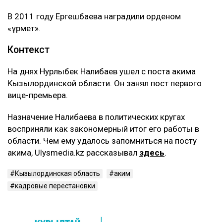
В 2011 году Ергешбаева наградили орденом
«Құрмет».
Контекст
На днях Нурлыбек Налибаев ушел с поста акима
Кызылординской области. Он занял пост первого
вице-премьера.
Назначение Налибаева в политических кругах
восприняли как закономерный итог его работы в
области. Чем ему удалось запомниться на посту
акима, Ulysmedia.kz рассказывал
здесь
.
Кызылординская область
аким
кадровые перестановки