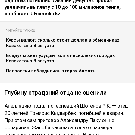
одной из погибших в аварии девушек просил
увеличить выплату с 10 до 100 миллионов тенге,
сообщает Ulysmedia.kz.
ЧИТАЙТЕ ТАКЖЕ
Курсы валют: сколько стоит доллар в обменниках
Казахстана 8 августа
Воздух может ухудшиться в нескольких городах
Казахстана 8 августа
Подростки заблудились в горах Алматы
Глубину страданий отца не оценили
Апелляцию подал потерпевший Шотенов Р.К. — отец
20-летней Томирис Кыдырбек, погибшей в аварии.
При этом сам приговор Александру Паку он не
оспаривал. Жалоба касалась только размера
компенсации морального вреда. В суде