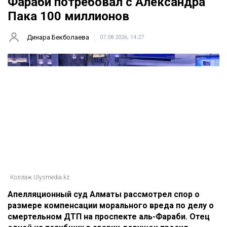
Фараби потребовал с Александра
Пака 100 миллионов
Динара Бекболаева
07.08.2026, 14:27
Коллаж Ulysmedia.kz
Апелляционный суд Алматы рассмотрел спор о
размере компенсации морального вреда по делу о
смертельном ДТП на проспекте аль-Фараби. Отец