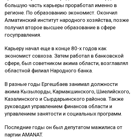
большую часть карьеры проработал именно в
регионе. По образованию экономист. Окончил
Алматинский институт народного хозяйства, позже
получил второе высшее образование в сфере
госуправления.
Карьеру начал еще в конце 80-х годов как
экономист совхоза. Затем работал в банковской
сфере, был советником акима области, возглавлял
областной филиал Народного банка.
В разные годы Ергешбаев занимал должности
акима Кызылорды, Кармакшинского, Шиелийского,
Казалинского и Сырдарьинского районов. Также
руководил управлением финансов области и
управлением занятости и социальных программ.
Последние годы он был депутатом мажилиса от
партии AMANAT.