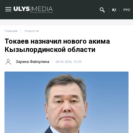
ҚАЗ
РУС
Главная
Новости
Токаев назначил нового акима
Кызылординской области
Зарина Файзулина
08.05.2026, 10:29