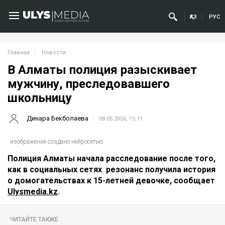
ҚАЗ
РУС
Главная
Новости
В Алматы полиция разыскивает
мужчину, преследовавшего
школьницу
Динара Бекболаева
08.05.2026, 15:11