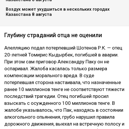
Воздух может ухудшиться в нескольких городах
Казахстана 8 августа
Глубину страданий отца не оценили
Апелляцию подал потерпевший Шотенов Р.К. — отец
20-летней Томирис Кыдырбек, погибшей в аварии.
При этом сам приговор Александру Паку он не
оспаривал. Жалоба касалась только размера
компенсации морального вреда. В суде
потерпевшая сторона настаивала, что назначенные
ранее 10 миллионов тенге не соответствуют тяжести
последствий трагедии. Отец погибшей просил
взыскать с осужденного 100 миллионов тенге. В
жалобе указывалось, что Пак, находясь в состоянии
алкогольного опьянения, грубо нарушил правила
дорожного движения, выехал на встречную полосу и