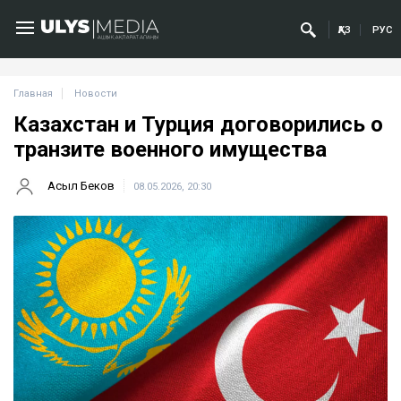
ҚАЗ
РУС
Главная
Новости
Казахстан и Турция договорились о
транзите военного имущества
Асыл Беков
08.05.2026, 20:30