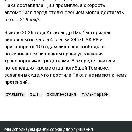
Пака составляла 1,30 промилле, а скорость
автомобиля перед столкновением могла достигать
около 219 км/ч.
В июне 2026 года Александр Пак был признан
виновным по части 4 статьи 345-1 УК РК и
приговорен к 10 годам лишения свободы с
пожизненным лишением права управления
транспортными средствами. Все представители
потерпевших, кроме отца погибшей Томирис,
заявили в суде, что простили Пака и не имеют к нему
претензий.
Алматы
ДТП
компенсация
Аль-Фараби
Мы используем файлы cookie для улучшения