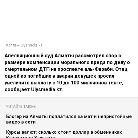
Коллаж Ulysmedia.kz
Апелляционный суд Алматы рассмотрел спор о
размере компенсации морального вреда по делу о
смертельном ДТП на проспекте аль-Фараби. Отец
одной из погибших в аварии девушек просил
увеличить выплату с 10 до 100 миллионов тенге,
сообщает Ulysmedia.kz.
ЧИТАЙТЕ ТАКЖЕ
Блогер из Алматы поплатился за мат и непристойные
видео в сети
Курсы валют: сколько стоит доллар в обменниках
Казахстана 8 августа