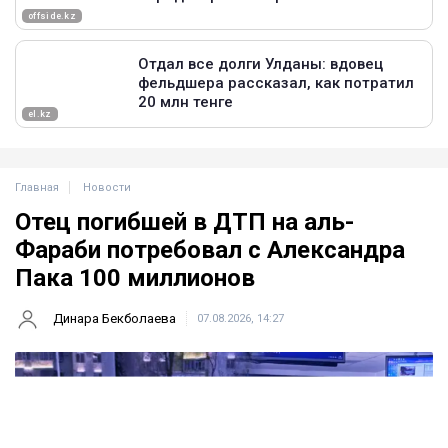
Главная
Новости
Отец погибшей в ДТП на аль-
Фараби потребовал с Александра
Пака 100 миллионов
Динара Бекболаева
07.08.2026, 14:27