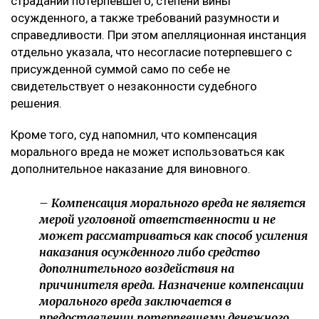
страданий потерпевшего, степени вины
осужденного, а также требований разумности и
справедливости. При этом апелляционная инстанция
отдельно указала, что несогласие потерпевшего с
присужденной суммой само по себе не
свидетельствует о незаконности судебного
решения.
Кроме того, суд напомнил, что компенсация
морального вреда не может использоваться как
дополнительное наказание для виновного.
– Компенсация морального вреда не является
мерой уголовной ответственности и не
может рассматриваться как способ усиления
наказания осужденного либо средство
дополнительного воздействия на
причинителя вреда. Назначение компенсации
морального вреда заключается в
предоставлении потерпевшему денежного