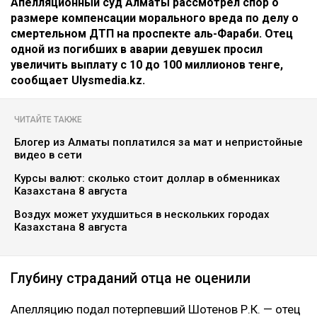
Апелляционный суд Алматы рассмотрел спор о
размере компенсации морального вреда по делу о
смертельном ДТП на проспекте аль-Фараби. Отец
одной из погибших в аварии девушек просил
увеличить выплату с 10 до 100 миллионов тенге,
сообщает Ulysmedia.kz.
ЧИТАЙТЕ ТАКЖЕ
Блогер из Алматы поплатился за мат и непристойные
видео в сети
Курсы валют: сколько стоит доллар в обменниках
Казахстана 8 августа
Воздух может ухудшиться в нескольких городах
Казахстана 8 августа
Глубину страданий отца не оценили
Апелляцию подал потерпевший Шотенов Р.К. — отец