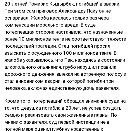
20-летней Томирис Кыдырбек, погибшей в аварии.
При этом сам приговор Александру Паку он не
оспаривал. Жалоба касалась только размера
компенсации морального вреда. В суде
потерпевшая сторона настаивала, что назначенные
ранее 10 миллионов тенге не соответствуют тяжести
последствий трагедии. Отец погибшей просил
взыскать с осужденного 100 миллионов тенге. В
жалобе указывалось, что Пак, находясь в состоянии
алкогольного опьянения, грубо нарушил правила
дорожного движения, выехал на встречную полосу и
стал виновником аварии, в которой погибли три
человека, включая единственную дочь заявителя.
Кроме того, потерпевший обращал внимание суда на
то, что девушка погибла в 20 лет, не успев создать
семью и реализовать свои жизненные планы. По
мнению заявителя, суд первой инстанции не в
полной мере оценил глубину нравственных