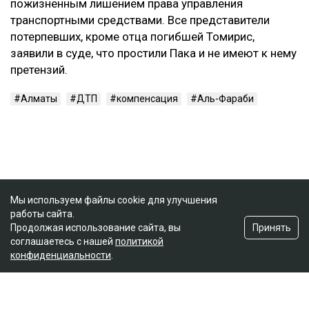
пожизненным лишением права управления
транспортными средствами. Все представители
потерпевших, кроме отца погибшей Томирис,
заявили в суде, что простили Пака и не имеют к нему
претензий.
Алматы
ДТП
компенсация
Аль-Фараби
Мы используем файлы cookie для улучшения
работы сайта.
Принять
Продолжая использование сайта, вы
соглашаетесь с нашей
политикой
конфиденциальности
.