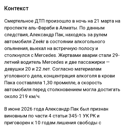
Контекст
Смертельное ДТП произошло в ночь на 21 марта на
проспекте аль-Фараби в Алматы. По данным
следствия, Александр Пак, находясь за рулем
автомобиля Zeekr в состоянии алкогольного
опьянения, выехал на встречную полосу и
столкнулся с Mercedes. Жертвами аварии стали 29-
летний водитель Mercedes и две пассажирки —
девушки 20 и 22 лет. Согласно материалам
уголовного дела, концентрация алкоголя в крови
Пака составляла 1,30 промилле, а скорость
автомобиля перед столкновением могла достигать
около 219 км/ч.
В июне 2026 года Александр Пак был признан
виновным по части 4 статьи 345-1 УК РК и
приговорен к 10 годам лишения свободы с