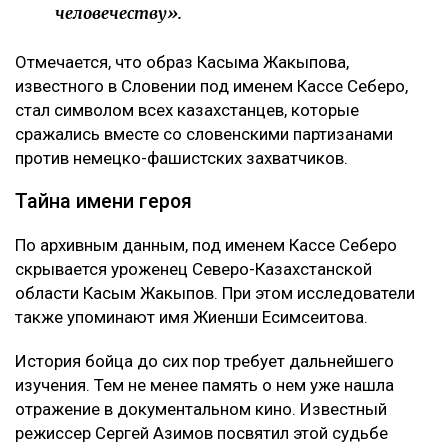
человечеству».
Отмечается, что образ Касыма Жакыпова,
известного в Словении под именем Кассе Себеро,
стал символом всех казахстанцев, которые
сражались вместе со словенскими партизанами
против немецко-фашистских захватчиков.
Тайна имени героя
По архивным данным, под именем Кассе Себеро
скрывается уроженец Северо-Казахстанской
области Касым Жакыпов. При этом исследователи
также упоминают имя Жиенши Есимсеитова.
История бойца до сих пор требует дальнейшего
изучения. Тем не менее память о нем уже нашла
отражение в документальном кино. Известный
режиссер Сергей Азимов посвятил этой судьбе