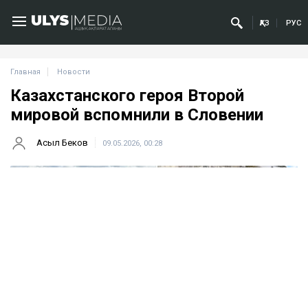
ҚАЗ
РУС
Главная
Новости
Казахстанского героя Второй
мировой вспомнили в Словении
Асыл Беков
09.05.2026, 00:28