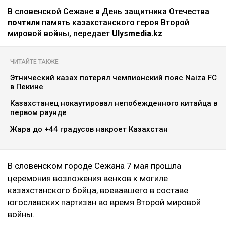
В словенской Сежане в День защитника Отечества
почтили
память казахстанского героя Второй
мировой войны, передает
Ulysmedia.kz
ЧИТАЙТЕ ТАКЖЕ
Этнический казах потерял чемпионский пояс Naiza FC
в Пекине
Казахстанец нокаутировал непобежденного китайца в
первом раунде
Жара до +44 градусов накроет Казахстан
В словенском городе Сежана 7 мая прошла
церемония возложения венков к могиле
казахстанского бойца, воевавшего в составе
югославских партизан во время Второй мировой
войны.