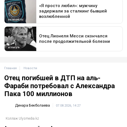
Главная
Новости
Отец погибшей в ДТП на аль-
Фараби потребовал с Александра
Пака 100 миллионов
Динара Бекболаева
07.08.2026, 14:27
Коллаж Ulysmedia.kz