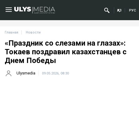
ҚАЗ
РУС
Главная
Новости
«Праздник со слезами на глазах»:
Токаев поздравил казахстанцев с
Днем Победы
Ulysmedia
09.05.2026, 08:30