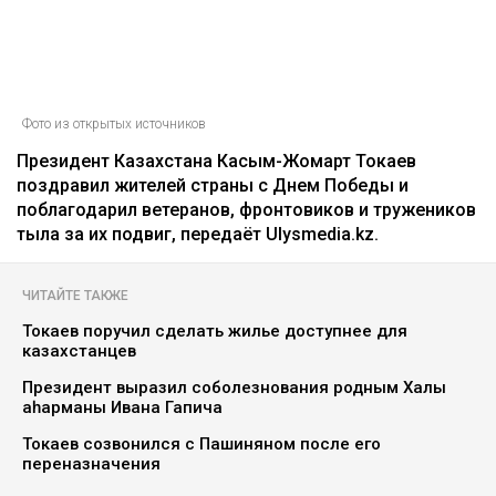
Фото из открытых источников
Президент Казахстана Касым-Жомарт Токаев
поздравил жителей страны с Днем Победы и
поблагодарил ветеранов, фронтовиков и тружеников
тыла за их подвиг, передаёт Ulysmedia.kz.
ЧИТАЙТЕ ТАКЖЕ
Токаев поручил сделать жилье доступнее для
казахстанцев
Президент выразил соболезнования родным Халық
қаһарманы Ивана Гапича
Токаев созвонился с Пашиняном после его
переназначения