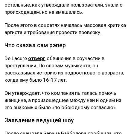
остальные, как утверждали пользователи, знали о
происходящем, но не вмешались.
После этого в соцсетях началась массовая критика
артиста и требования провести проверку.
Что сказал сам рэпер
De Lacure
отверг
обвинения в соучастии в
преступлении. По словам музыканта, он
рассказывал историю из подросткового возраста,
когда ему было 16-17 лет.
Он утверждает, что компания пыталась помочь
женщине, а произошедшее между ней и одним из
его знакомых было «по обоюдному согласию».
Заявление ведущей шоу
После скандала Зарина Байболова сообщила, что