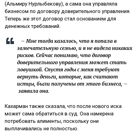
Напомним, бывший министр национальной
экономики Куандык Бишимбаев отбывает 24-летний
срок по делу об убийстве Салтанат Нукеновой. Ранее
он также был осужден за коррупцию.
Посмотреть эту публикацию в Instagram