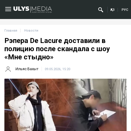
ҚАЗ
РУС
Главная
Новости
Рэпера De Lacure доставили в
полицию после скандала с шоу
«Мне стыдно»
Ильяс Бахыт
09.05.2026, 15:20