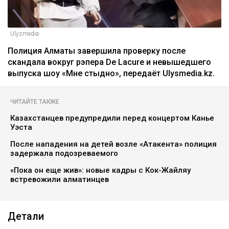
Ulysmedia
Полиция Алматы завершила проверку после
скандала вокруг рэпера De Lacure и невышедшего
выпуска шоу «Мне стыдно», передаёт Ulysmedia.kz.
ЧИТАЙТЕ ТАКЖЕ
Казахстанцев предупредили перед концертом Канье
Уэста
После нападения на детей возле «Атакента» полиция
задержала подозреваемого
«Пока он еще жив»: новые кадры с Кок-Жайляу
встревожили алматинцев
Детали