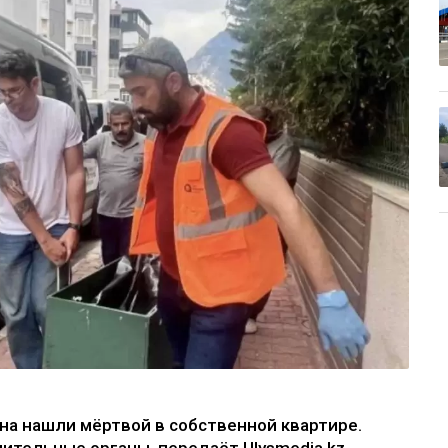
на нашли мёртвой в собственной квартире.
ительные органы, передаёт Ulysmedia.kz.