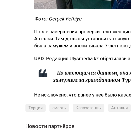
Фото: Gerçek Fethiye
После завершения проверки тело женщин
Антальи. Там должны установить точную 
была замужем и воспитывала 7-летнюю 
UPD
. Редакция Ulysmedia.kz обратилась
- По имеющимся данным, она 
замужем за гражданином Турц
Не исключено, что ранее у неё было каз
Турция
смерть
Казахстанцы
Анталья