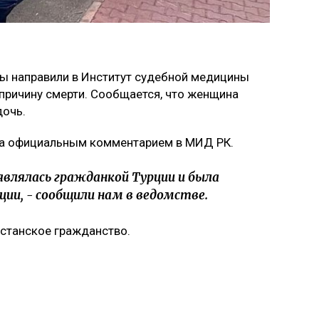
ы направили в Институт судебной медицины
причину смерти. Сообщается, что женщина
дочь.
 за официальным комментарием в МИД РК.
являлась гражданкой Турции и была
ии, - сообщили нам в ведомстве.
ахстанское гражданство.