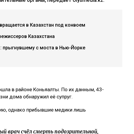
вращается в Казахстан под конвоем
режиссеров Казахстана
: прыгнувшему с моста в Нью-Йорке
шла в районе Коньяалты. По их данным, 43-
ни дома обнаружил её супруг.
ию, однако прибывшие медики лишь
ый врач счёл смерть подозрительной,