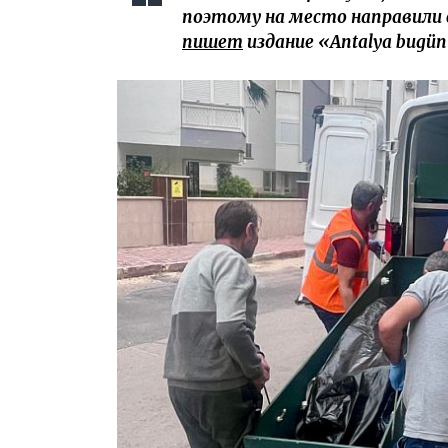
поэтому на место направили с
пишет
издание «Antalya bugü