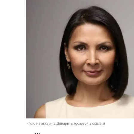
Фото из аккаунта Динары Егеубаевой в соцсети