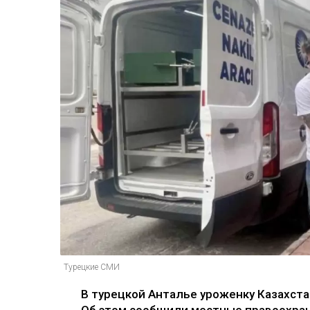
Турецкие СМИ
В турецкой Анталье уроженку Казахста
Об этом сообщили местные правоохран