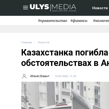
Новости
#правительство
#финансы
#назначе
Главная
Новости
Казахстанка погибла
обстоятельствах в А
Ильяс Бахыт
10.05.2026, 11:24