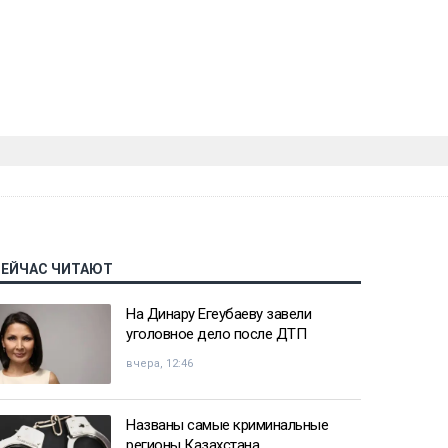
СЕЙЧАС ЧИТАЮТ
На Динару Егеубаеву завели
уголовное дело после ДТП
вчера, 12:46
Названы самые криминальные
регионы Казахстана