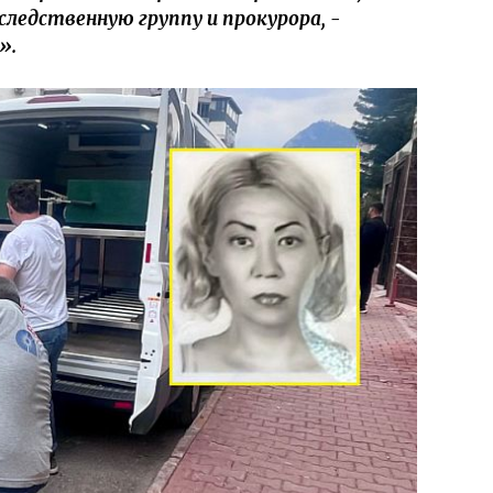
ледственную группу и прокурора, -
n».