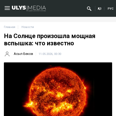
ҚАЗ
РУС
Главная
Новости
На Солнце произошла мощная
вспышка: что известно
Асыл Беков
11.05.2026, 00:30