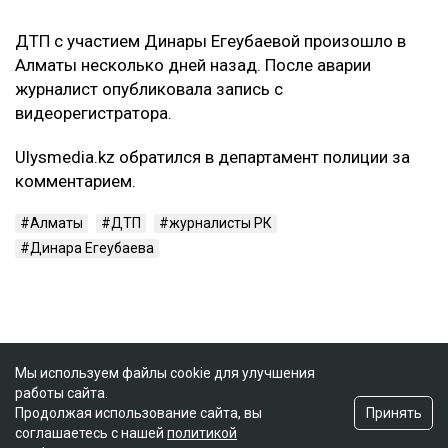
ДТП с участием Динары Егеубаевой произошло в
Алматы несколько дней назад. После аварии
журналист опубликовала запись с
видеорегистратора.
Ulysmedia.kz обратился в департамент полиции за
комментарием.
Алматы
ДТП
журналисты РК
Динара Егеубаева
Мы используем файлы cookie для улучшения
работы сайта.
Принять
Продолжая использование сайта, вы
соглашаетесь с нашей
политикой