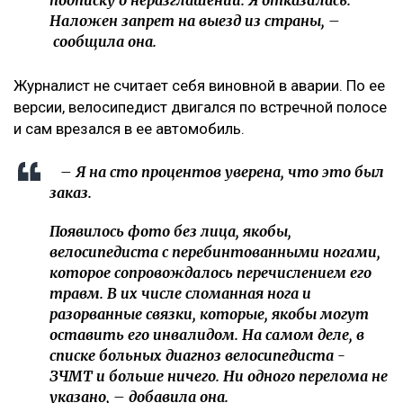
подписку о неразглашении. Я отказалась.
Наложен запрет на выезд из страны, –
сообщила она.
Журналист не считает себя виновной в аварии. По ее
версии, велосипедист двигался по встречной полосе
и сам врезался в ее автомобиль.
– Я на сто процентов уверена, что это был
заказ.
Появилось фото без лица, якобы,
велосипедиста с перебинтованными ногами,
которое сопровождалось перечислением его
травм. В их числе сломанная нога и
разорванные связки, которые, якобы могут
оставить его инвалидом. На самом деле, в
списке больных диагноз велосипедиста -
ЗЧМТ и больше ничего. Ни одного перелома не
указано, – добавила она.