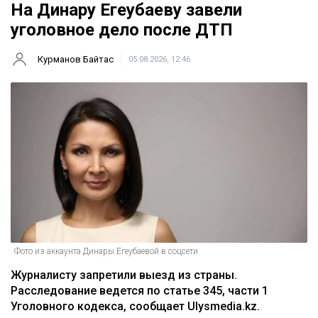
На Динару Егеубаеву завели
уголовное дело после ДТП
Курманов Байтас
05.08.2026, 12:46
Фото из аккаунта Динары Егеубаевой в соцсети
Журналисту запретили выезд из страны.
Расследование ведется по статье 345, части 1
Уголовного кодекса, сообщает Ulysmedia.kz.