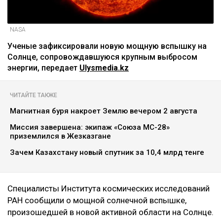
NASA
Ученые зафиксировали новую мощную вспышку на
Солнце, сопровождавшуюся крупным выбросом
энергии, передает
Ulysmedia.kz
ЧИТАЙТЕ ТАКЖЕ
Магнитная буря накроет Землю вечером 2 августа
Миссия завершена: экипаж «Союза МС-28»
приземлился в Жезказгане
Зачем Казахстану новый спутник за 10,4 млрд тенге
Специалисты Института космических исследований
РАН сообщили о мощной солнечной вспышке,
произошедшей в новой активной области на Солнце.