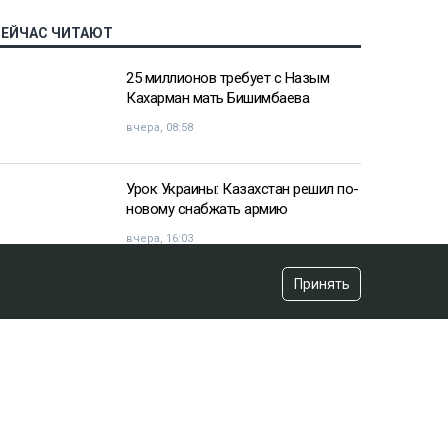
СЕЙЧАС ЧИТАЮТ
25 миллионов требует с Назым
Кахарман мать Бишимбаева
вчера, 08:58
Урок Украины: Казахстан решил по-
новому снабжать армию
вчера, 16:03
Принять
«Хотела покончить с собой»:
девочка подверглась травле после
изнасилования в Актобе
вчера, 10:20
Владимир Зеленский договорился
с НАТО