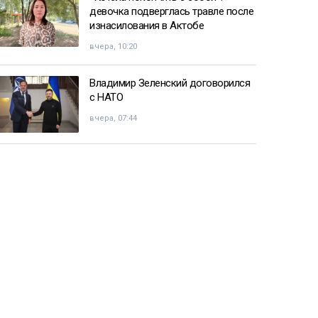
девочка подверглась травле после
изнасилования в Актобе
вчера, 10:20
Владимир Зеленский договорился
с НАТО
вчера, 07:44