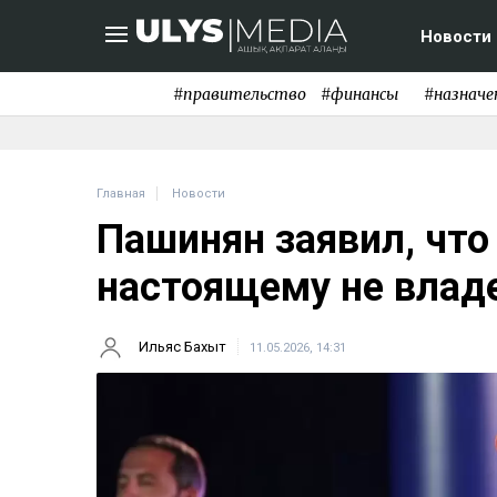
Новости
#правительство
#финансы
#назначе
Главная
Новости
Пашинян заявил, что
настоящему не влад
Ильяс Бахыт
11.05.2026, 14:31