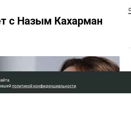
ет с Назым Кахарман
сайта.
 нашей
политикой конфиденциальности
.