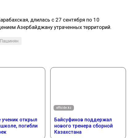
Карабахская, длилась с 27 сентября по 10
щением Азербайджану утраченных территорий.
 Пашинян