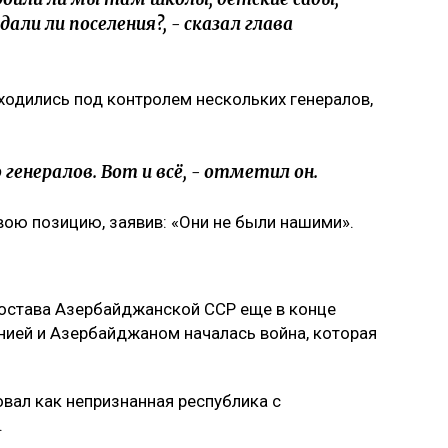
ли ли поселения?, - сказал глава
ходились под контролем нескольких генералов,
 генералов. Вот и всё, - отметил он.
вою позицию, заявив: «Они не были нашими».
состава Азербайджанской ССР еще в конце
нией и Азербайджаном началась война, которая
овал как непризнанная республика с
.