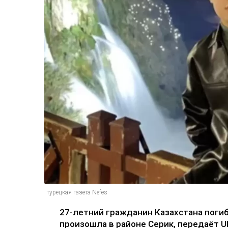
турецкая газета Nefes
27-летний гражданин Казахстана погиб
произошла в районе Серик, передаёт Ul