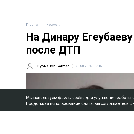
Главная
Новости
На Динару Егеубаеву
после ДТП
Курманов Байтас
05.08.2026, 12:46
Мы используем файлы cookie для улучшения работы 
Продолжая использование сайта, вы соглашаетесь с