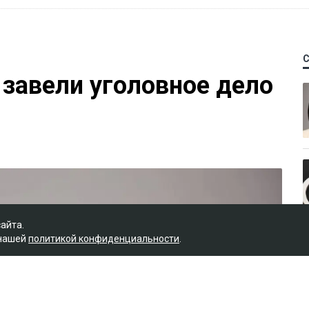
 завели уголовное дело
сайта.
 нашей
политикой конфиденциальности
.