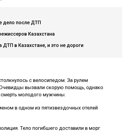
ое дело после ДТП
режиссеров Казахстана
 ДТП в Казахстане, и это не дороги
 столкнулось с велосипедом. За рулем
 Очевидцы вызвали скорую помощь, однако
 смерть молодого мужчины.
меном в одном из пятизвездочных отелей
полиция. Тело погибшего доставили в морг