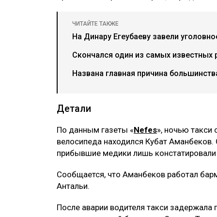
ЧИТАЙТЕ ТАКЖЕ
На Динару Егеубаеву завели уголовн
Скончался один из самых известных 
Названа главная причина большинства
Детали
По данным газеты «
Nefes
», ночью такси
велосипеда находился Кубат Аманбеков.
прибывшие медики лишь констатировали
Сообщается, что Аманбеков работал бар
Антальи.
После аварии водителя такси задержала 