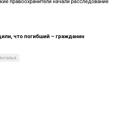
кие правоохранители начали расследование
щили, что погибший – гражданин
Анталья