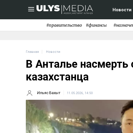
Новости
#правительство
#финансы
#назначе
Главная
Новости
В Анталье насмерть 
казахстанца
Ильяс Бахыт
11.05.2026, 14:50