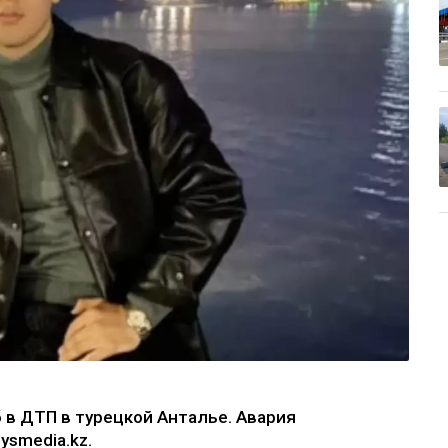
 в ДТП в турецкой Анталье. Авария
ysmedia.kz.