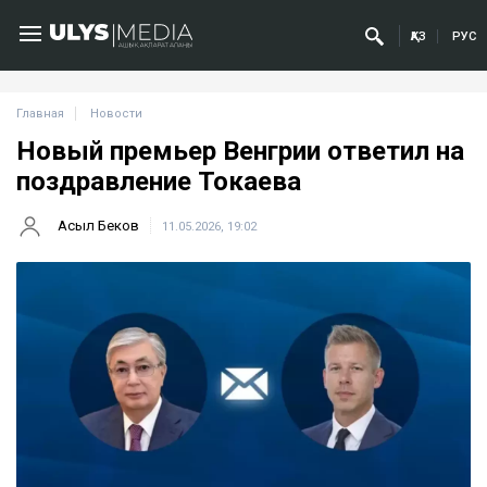
ҚАЗ
РУС
Главная
Новости
Новый премьер Венгрии ответил на
поздравление Токаева
Асыл Беков
11.05.2026, 19:02