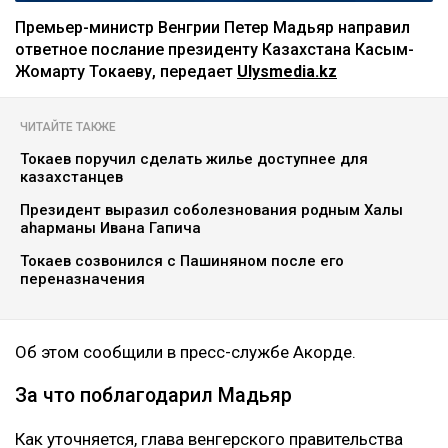
Премьер-министр Венгрии Петер Мадьяр направил
ответное послание президенту Казахстана Касым-
Жомарту Токаеву, передает
Ulysmedia.kz
ЧИТАЙТЕ ТАКЖЕ
Токаев поручил сделать жилье доступнее для
казахстанцев
Президент выразил соболезнования родным Халық
қаһарманы Ивана Гапича
Токаев созвонился с Пашиняном после его
переназначения
Об этом сообщили в пресс-службе Акорде.
За что поблагодарил Мадьяр
Как уточняется, глава венгерского правительства