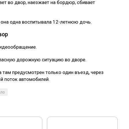
ет во двор, наезжает на бордюр, сбивает
 она одна воспитывала 12-летнюю дочь.
вор
видеообращение.
опасную дорожную ситуацию во дворе.
 там предусмотрен только один въезд, через
й поток автомобилей.
ело