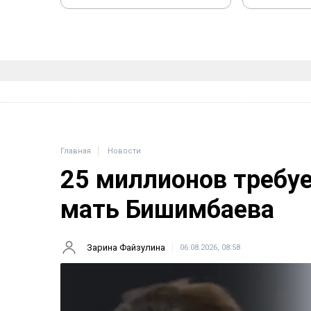
Главная
Новости
25 миллионов требу
мать Бишимбаева
Зарина Файзулина
06.08.2026, 08:58