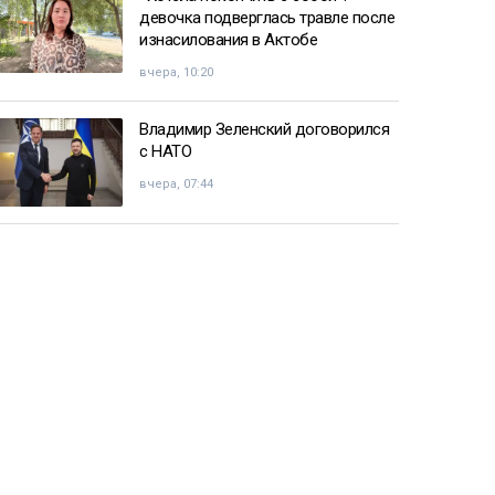
девочка подверглась травле после
изнасилования в Актобе
вчера, 10:20
Владимир Зеленский договорился
с НАТО
вчера, 07:44