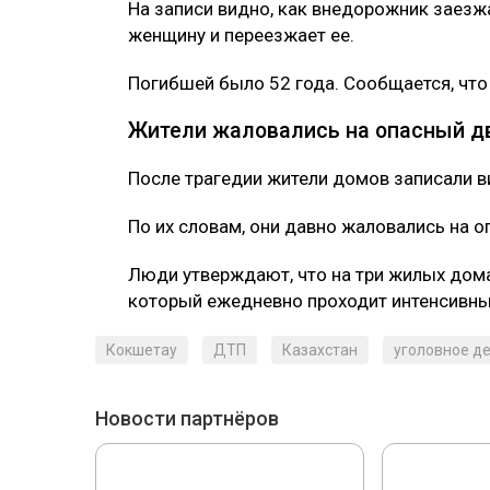
На записи видно, как внедорожник заезжа
женщину и переезжает ее.
Погибшей было 52 года. Сообщается, что
Жители жаловались на опасный д
После трагедии жители домов записали 
По их словам, они давно жаловались на 
Люди утверждают, что на три жилых дома
который ежедневно проходит интенсивны
Кокшетау
ДТП
Казахстан
уголовное д