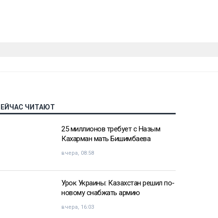
СЕЙЧАС ЧИТАЮТ
25 миллионов требует с Назым
Кахарман мать Бишимбаева
вчера, 08:58
Урок Украины: Казахстан решил по-
новому снабжать армию
вчера, 16:03