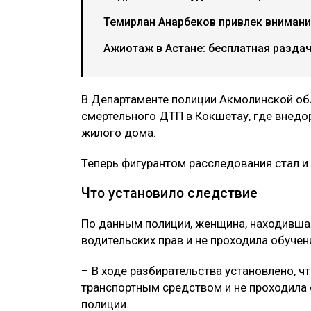
Темирлан Анарбеков привлек внимани
Ажиотаж в Астане: бесплатная разда
В Департаменте полиции Акмолинской об
смертельного ДТП в Кокшетау, где внед
жилого дома.
Теперь фигурантом расследования стал и
Что установило следствие
По данным полиции, женщина, находившая
водительских прав и не проходила обучен
– В ходе разбирательства установлено, ч
транспортным средством и не проходила
полиции.