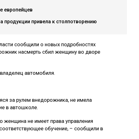
е европейцев
ча продукции привела к столпотворению
ласти сообщили о новых подробностях
орожник насмерть сбил женщину во дворе
 владелец автомобиля.
ся за рулем внедорожника, не имела
ие в автошколе.
то женщина не имеет права управления
 соответствующее обучение, – сообщили в