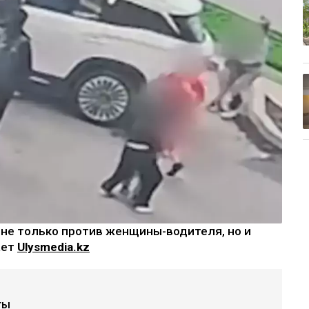
 не только против женщины-водителя, но и
ает
Ulysmedia.kz
ты