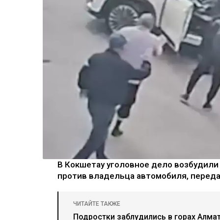
В Кокшетау уголовное дело возбудили
против владельца автомобиля, перед
ЧИТАЙТЕ ТАКЖЕ
Подростки заблудились в горах Алма