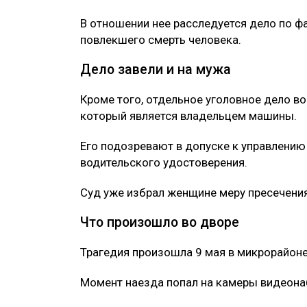
В отношении нее расследуется дело по ф
повлекшего смерть человека.
Дело завели и на мужа
Кроме того, отдельное уголовное дело в
который является владельцем машины.
Его подозревают в допуске к управлению
водительского удостоверения.
Суд уже избрал женщине меру пресечения
Что произошло во дворе
Трагедия произошла 9 мая в микрорайон
Момент наезда попал на камеры видеон