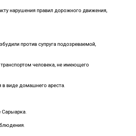
акту нарушения правил дорожного движения,
озбудили против супруга подозреваемой,
 транспортом человека, не имеющего
 в виде домашнего ареста.
е Сарыарка.
аблюдения.