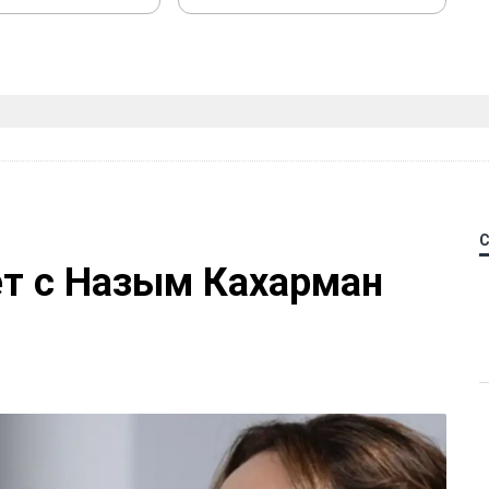
ет с Назым Кахарман