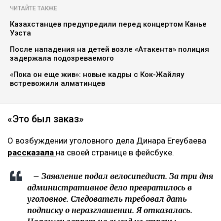
ЧИТАЙТЕ ТАКЖЕ
Казахстанцев предупредили перед концертом Канье
Уэста
После нападения на детей возле «Атакента» полиция
задержала подозреваемого
«Пока он еще жив»: новые кадры с Кок-Жайляу
встревожили алматинцев
«Это был заказ»
О возбуждении уголовного дела Динара Егеубаева
рассказала
на своей странице в фейсбуке.
– Заявление подал велосипедист. За три дня
административное дело превратилось в
уголовное. Следователь требовал дать
подписку о неразглашении. Я отказалась.