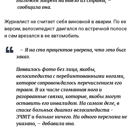
Наложен запрет на выезд из страны, –
сообщила она.
Журналист не считает себя виновной в аварии. По ее
версии, велосипедист двигался по встречной полосе
и сам врезался в ее автомобиль.
– Я на сто процентов уверена, что это был
заказ.
Появилось фото без лица, якобы,
велосипедиста с перебинтованными ногами,
которое сопровождалось перечислением его
травм. В их числе сломанная нога и
разорванные связки, которые, якобы могут
оставить его инвалидом. На самом деле, в
списке больных диагноз велосипедиста -
ЗЧМТ и больше ничего. Ни одного перелома не
указано, – добавила она.