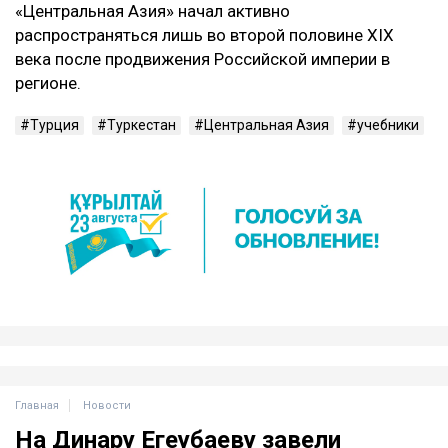
«Центральная Азия» начал активно
распространяться лишь во второй половине XIX
века после продвижения Российской империи в
регионе.
Турция
Туркестан
Центральная Азия
учебники
Главная
Новости
На Динару Егеубаеву завели