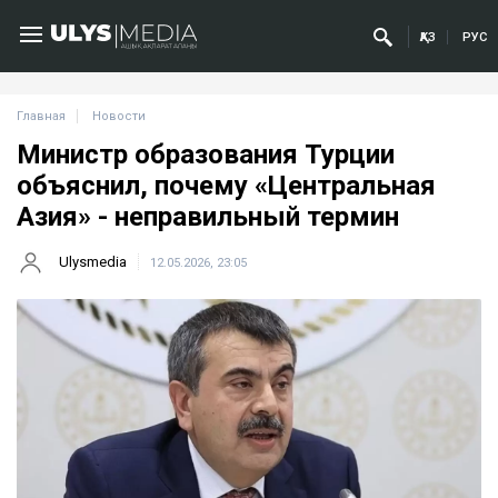
ҚАЗ
РУС
Главная
Новости
Министр образования Турции
объяснил, почему «Центральная
Азия» - неправильный термин
Ulysmedia
12.05.2026, 23:05