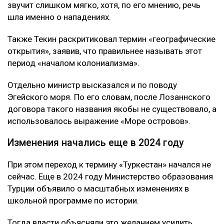
звучит слишком мягко, хотя, по его мнению, речь
шла именно о нападениях.
Также Текин раскритиковал термин «географические
открытия», заявив, что правильнее называть этот
период «началом колониализма».
Отдельно министр высказался и по поводу
Эгейского моря. По его словам, после Лозаннского
договора такого названия якобы не существовало, а
использовалось выражение «Море островов».
Изменения начались еще в 2024 году
При этом переход к термину «Туркестан» начался не
сейчас. Еще в 2024 году Министерство образования
Турции объявило о масштабных изменениях в
школьной программе по истории.
Тогда власти объясняли это желанием усилить