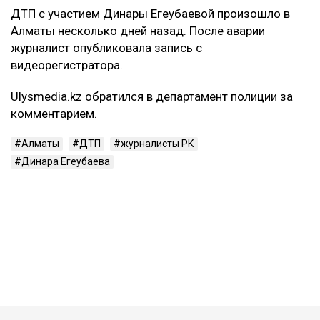
ДТП с участием Динары Егеубаевой произошло в
Алматы несколько дней назад. После аварии
журналист опубликовала запись с
видеорегистратора.
Ulysmedia.kz обратился в департамент полиции за
комментарием.
Алматы
ДТП
журналисты РК
Динара Егеубаева