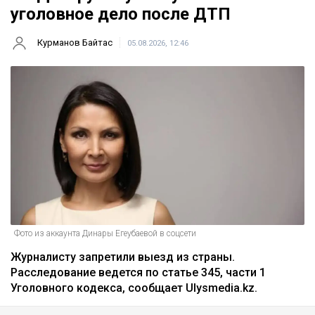
уголовное дело после ДТП
Курманов Байтас
05.08.2026, 12:46
Фото из аккаунта Динары Егеубаевой в соцсети
Журналисту запретили выезд из страны.
Расследование ведется по статье 345, части 1
Уголовного кодекса, сообщает Ulysmedia.kz.