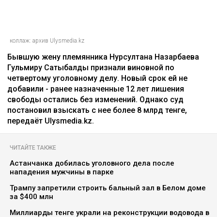
коллаж: архив Ulysmedia.kz
Бывшую жену племянника Нурсултана Назарбаева
Гульмиру Сатыбалды признали виновной по
четвертому уголовному делу. Новый срок ей не
добавили - ранее назначенные 12 лет лишения
свободы остались без изменений. Однако суд
постановил взыскать с нее более 8 млрд тенге,
передаёт Ulysmedia.kz.
ЧИТАЙТЕ ТАКЖЕ
Астанчанка добилась уголовного дела после
нападения мужчины в парке
Трампу запретили строить бальный зал в Белом доме
за $400 млн
Миллиарды тенге украли на реконструкции водовода в