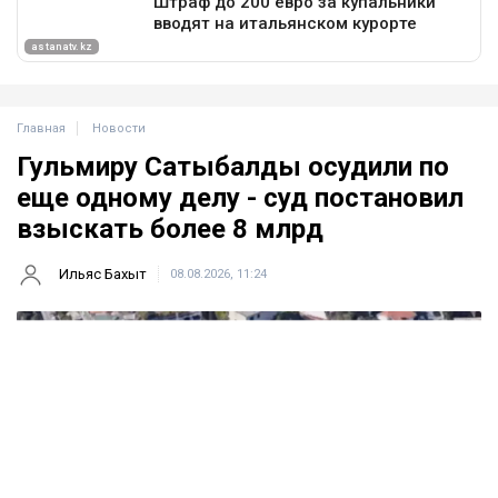
Главная
Новости
Гульмиру Сатыбалды осудили по
еще одному делу - суд постановил
взыскать более 8 млрд
Ильяс Бахыт
08.08.2026, 11:24