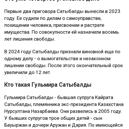
Первые два приговора Сатыбалды вынесли в 2023
году. Ее судили по делам о самоуправстве,
похищении человека, присвоении и растрате
имущества. По совокупности ей назначили восемь
лет лишения свободы.
В 2024 году Сатыбалды признали виновной еще по
одному делу - о вымогательстве и незаконном
лишении свободы. После этого окончательный срок
увеличили до 12 лет.
Кто такая Гульмира Сатыбалды
Гульмира Сатыбалды - бывшая супруга Кайрата
Сатыбалды, племянника экс-президента Казахстана
Нурсултана Назарбаева. Они развелись в 2005 году.
У бывших супругов трое общих детей - сын
Бауыржан и дочери Аружан и Дария. По имеющейся