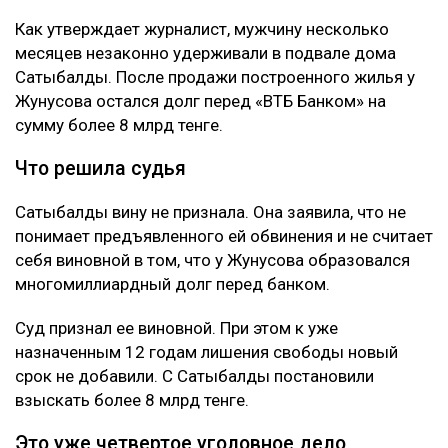
Как утверждает журналист, мужчину несколько
месяцев незаконно удерживали в подвале дома
Сатыбалды. После продажи построенного жилья у
Жунусова остался долг перед «ВТБ Банком» на
сумму более 8 млрд тенге.
Что решила судья
Сатыбалды вину не признала. Она заявила, что не
понимает предъявленного ей обвинения и не считает
себя виновной в том, что у Жунусова образовался
многомиллиардный долг перед банком.
Суд признал ее виновной. При этом к уже
назначенным 12 годам лишения свободы новый
срок не добавили. С Сатыбалды постановили
взыскать более 8 млрд тенге.
Это уже четвертое уголовное дело