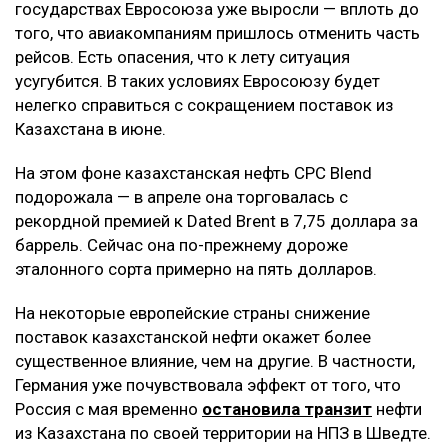
государствах Евросоюза уже выросли — вплоть до
того, что авиакомпаниям пришлось отменить часть
рейсов. Есть опасения, что к лету ситуация
усугубится. В таких условиях Евросоюзу будет
нелегко справиться с сокращением поставок из
Казахстана в июне.
На этом фоне казахстанская нефть CPC Blend
подорожала — в апреле она торговалась с
рекордной премией к Dated Brent в 7,75 доллара за
баррель. Сейчас она по-прежнему дороже
эталонного сорта примерно на пять долларов.
На некоторые европейские страны снижение
поставок казахстанской нефти окажет более
существенное влияние, чем на другие. В частности,
Германия уже почувствовала эффект от того, что
Россия с мая временно
остановила транзит
нефти
из Казахстана по своей территории на НПЗ в Шведте.