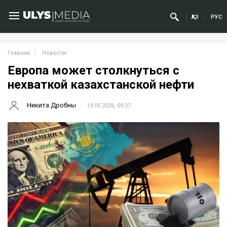
ҚАЗ
РУС
Главная
Новости
Европа может столкнуться с
нехваткой казахстанской нефти
Никита Дробны
13.05.2026, 09:27