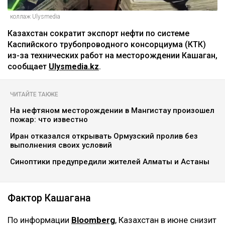
коллаж Ulysmedia
Казахстан сократит экспорт нефти по системе
Каспийского трубопроводного консорциума (КТК)
из-за технических работ на месторождении Кашаган,
сообщает
Ulysmedia.kz
.
ЧИТАЙТЕ ТАКЖЕ
На нефтяном месторождении в Мангистау произошел
пожар: что известно
Иран отказался открывать Ормузский пролив без
выполнения своих условий
Синоптики предупредили жителей Алматы и Астаны
Фактор Кашагана
По информации
Bloomberg
, Казахстан в июне снизит