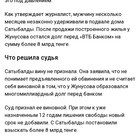
это под давлением.
Как утверждает журналист, мужчину несколько
месяцев незаконно удерживали в подвале дома
Сатыбалды. После продажи построенного жилья у
Жунусова остался долг перед «ВТБ Банком» на
сумму более 8 млрд тенге.
Что решила судья
Сатыбалды вину не признала. Она заявила, что не
понимает предъявленного ей обвинения и не считает
себя виновной в том, что у Жунусова образовался
многомиллиардный долг перед банком.
Суд признал ее виновной. При этом к уже
назначенным 12 годам лишения свободы новый
срок не добавили. С Сатыбалды постановили
взыскать более 8 млрд тенге.