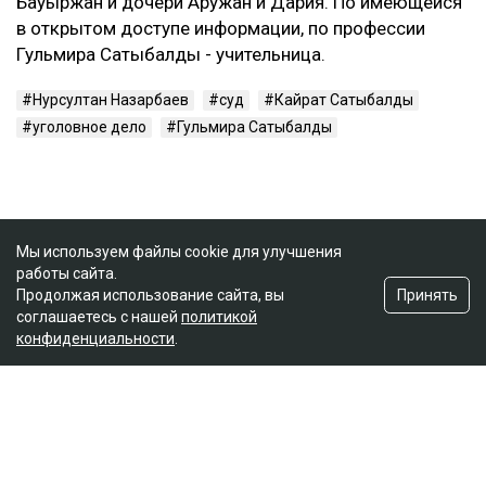
Бауыржан и дочери Аружан и Дария. По имеющейся
в открытом доступе информации, по профессии
Гульмира Сатыбалды - учительница.
Нурсултан Назарбаев
суд
Кайрат Сатыбалды
уголовное дело
Гульмира Сатыбалды
Мы используем файлы cookie для улучшения
работы сайта.
Принять
Продолжая использование сайта, вы
соглашаетесь с нашей
политикой
конфиденциальности
.