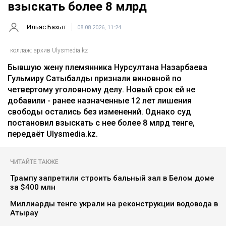
взыскать более 8 млрд
Ильяс Бахыт
08.08.2026, 11:24
коллаж: архив Ulysmedia.kz
Бывшую жену племянника Нурсултана Назарбаева
Гульмиру Сатыбалды признали виновной по
четвертому уголовному делу. Новый срок ей не
добавили - ранее назначенные 12 лет лишения
свободы остались без изменений. Однако суд
постановил взыскать с нее более 8 млрд тенге,
передаёт Ulysmedia.kz.
ЧИТАЙТЕ ТАКЖЕ
Трампу запретили строить бальный зал в Белом доме
за $400 млн
Миллиарды тенге украли на реконструкции водовода в
Атырау