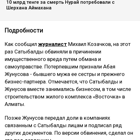
10 млрд тенге за смерть Нурай потребовали с
Шерхана Аймахана
Подробности
Как сообщил
журналист
Михаил Козачков, на этот
раз Сатыбалды обвиняли в причинении
имущественного вреда путем обмана и
самоуправстве. Потерпевшим признали Абая
Жунусова - бывшего мужа ее сестры и прежнего
бизнес-партнера. Отмечается, что Сатыбалды и
Жунусов вместе занимались бизнесом, в том числе
строительством жилого комплекса «Восточка» в
Алматы.
Позже Жунусов передал доли в компаниях
связанным с Сатыбалды лицам и подписал ряд
других документов. По версии обвинения, сделал он