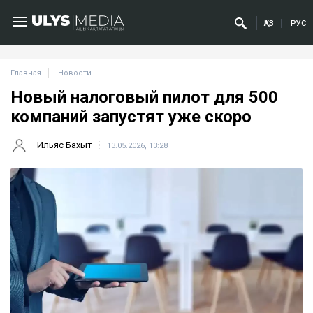
ҚАЗ
РУС
Главная
Новости
Новый налоговый пилот для 500
компаний запустят уже скоро
Ильяс Бахыт
13.05.2026, 13:28