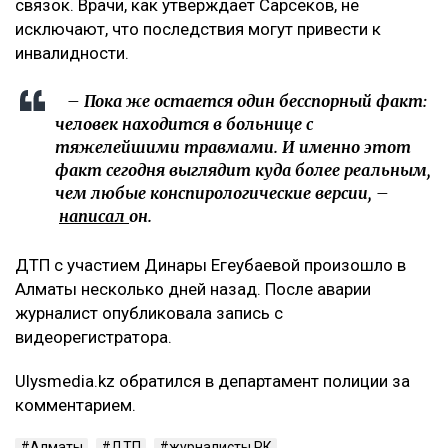
связок. Врачи, как утверждает Сарсеков, не
исключают, что последствия могут привести к
инвалидности.
– Пока же остается один бесспорный факт:
человек находится в больнице с
тяжелейшими травмами. И именно этот
факт сегодня выглядит куда более реальным,
чем любые конспирологические версии, –
написал
он.
ДТП с участием Динары Егеубаевой произошло в
Алматы несколько дней назад. После аварии
журналист опубликовала запись с
видеорегистратора.
Ulysmedia.kz обратился в департамент полиции за
комментарием.
Алматы
ДТП
журналисты РК