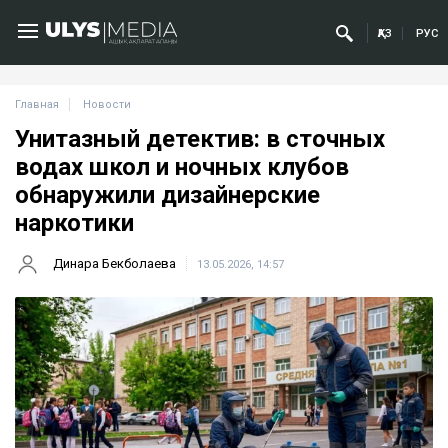
ҚАЗ
РУС
Главная
Новости
Унитазный детектив: в сточных
водах школ и ночных клубов
обнаружили дизайнерские
наркотики
Динара Бекболаева
13.05.2026, 14:57