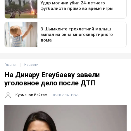
Главная
Новости
На Динару Егеубаеву завели
уголовное дело после ДТП
Курманов Байтас
05.08.2026, 12:46