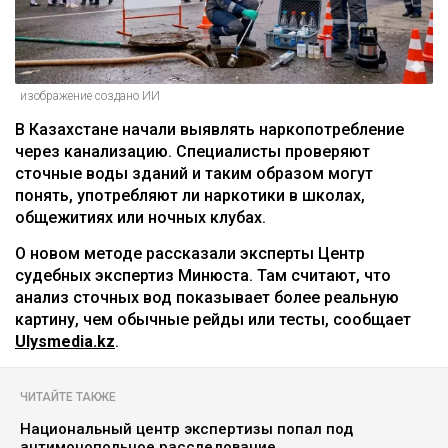
изображение создано ИИ
В Казахстане начали выявлять наркопотребление
через канализацию. Специалисты проверяют
сточные воды зданий и таким образом могут
понять, употребляют ли наркотики в школах,
общежитиях или ночных клубах.
О новом методе рассказали эксперты Центр
судебных экспертиз Минюста. Там считают, что
анализ сточных вод показывает более реальную
картину, чем обычные рейды или тесты, сообщает
Ulysmedia.kz
.
ЧИТАЙТЕ ТАКЖЕ
Национальный центр экспертизы попал под
антимонопольное расследование