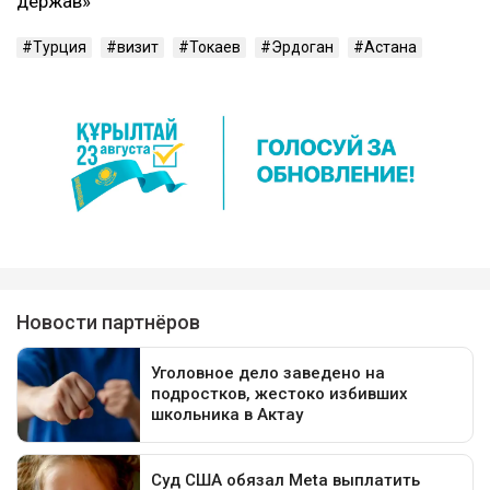
держав»
Турция
визит
Токаев
Эрдоган
Астана