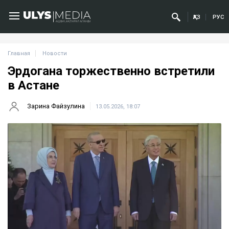
ҚАЗ
РУС
Главная
Новости
Эрдогана торжественно встретили
в Астане
Зарина Файзулина
13.05.2026, 18:07