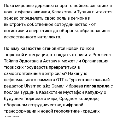
Пока мировые державы спорят о войнах, санкциях и
новых сферах влияния, Казахстан и Турция пытаются
заново определить свою роль в регионе и
выстроить собственное сотрудничество - от
логистики и энергетики до обороны, образования и
искусственного интеллекта.
Почему Казахстан становится новой точкой
тюркской интеграции, что ждать от визита Реджепа
Тайипа Эрдогана в Астану и может ли Организация
тюркских государств превратиться в
самостоятельный центр силы? Накануне
неформального саммита ОТГ в Туркестане главный
редактор Ulysmedia.kz Самал Ибраева
поговорила
с
послом Турции в Казахстане Мустафой Капуджу о
будущем Тюркского мира, Среднем коридоре,
оборонном сотрудничестве, цифровой
трансформации и новой геополитике «средних