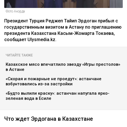
Фото Акорда
Президент Турция Реджеп Тайип Эрдоган прибыл с
государственным визитом в Астану по приглашению
президента Казахстана Касым-Жомарта Токаева,
сообщает Ulysmedia.kz.
ЧИТАЙТЕ ТАКЖЕ
Казахское мясо впечатлило звезду «Игры престолов»
в Астане
«Скорая и пожарные не проедут»: астанчане
взбунтовались из-за застройки
«Будто вылили краску»: астанчан напугала ярко-
зеленая вода в Есиле
Что ждет Эрдогана в Казахстане