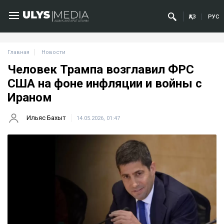
ҚАЗ
РУС
Главная
Новости
Человек Трампа возглавил ФРС
США на фоне инфляции и войны с
Ираном
Ильяс Бахыт
14.05.2026, 01:47