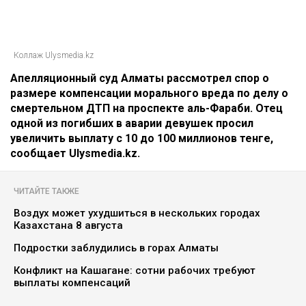
Коллаж Ulysmedia.kz
Апелляционный суд Алматы рассмотрел спор о
размере компенсации морального вреда по делу о
смертельном ДТП на проспекте аль-Фараби. Отец
одной из погибших в аварии девушек просил
увеличить выплату с 10 до 100 миллионов тенге,
сообщает Ulysmedia.kz.