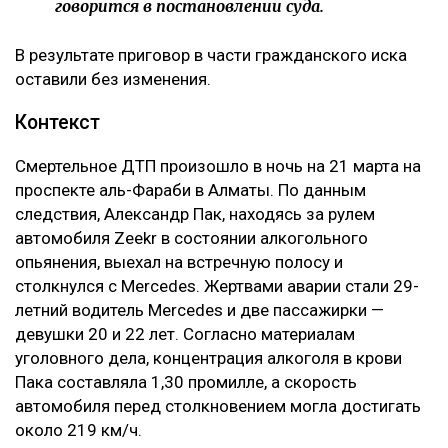
наказания осужденного либо средство
дополнительного воздействия на
причинителя вреда. Назначение компенсации
морального вреда заключается в
предоставлении потерпевшему денежного
возмещения причиненных нравственных
страданий, а не в усилении карательного
воздействия на причинителя вреда, —
говорится в постановлении суда.
В результате приговор в части гражданского иска
оставили без изменения.
Контекст
Смертельное ДТП произошло в ночь на 21 марта на
проспекте аль-Фараби в Алматы. По данным
следствия, Александр Пак, находясь за рулем
автомобиля Zeekr в состоянии алкогольного