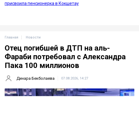
Главная
Новости
Отец погибшей в ДТП на аль-
Фараби потребовал с Александра
Пака 100 миллионов
Динара Бекболаева
07.08.2026, 14:27