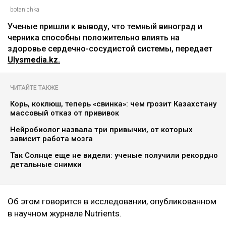
Главная
Новости
Названы ягоды, снижающие
плохой холестерин и воспаление
Асыл Беков
09.08.2026, 07:29