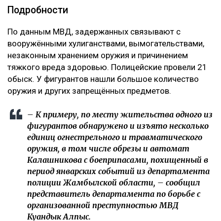
Подробности
По данным МВД, задержанных связывают с
вооружёнными хулиганствами, вымогательствами,
незаконным хранением оружия и причинением
тяжкого вреда здоровью. Полицейские провели 21
обыск. У фигурантов нашли большое количество
оружия и других запрещённых предметов.
– К примеру, по месту жительства одного из
фигурантов обнаружено и изъято несколько
единиц огнестрельного и травматического
оружия, в том числе обрезы и автомат
Калашникова с боеприпасами, похищенный в
период январских событий из департамента
полиции Жамбылской области, – сообщил
представитель департамента по борьбе с
организованной преступностью МВД
Куандык Алпыс.