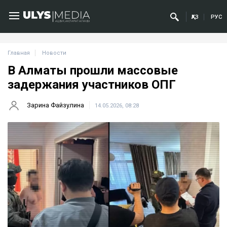
ҚАЗ
РУС
Главная
Новости
В Алматы прошли массовые
задержания участников ОПГ
Зарина Файзулина
14.05.2026, 08:28