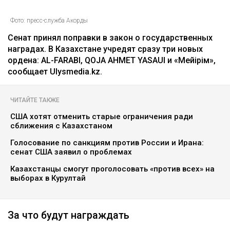
Фото: пресс-служба Акорды
Сенат принял поправки в закон о государственных
наградах. В Казахстане учредят сразу три новых
ордена: AL-FARABI, QOJA AHMET YASAUI и «Мейірім»,
сообщает Ulysmedia.kz.
ЧИТАЙТЕ ТАКЖЕ
США хотят отменить старые ограничения ради
сближения с Казахстаном
Голосование по санкциям против России и Ирана:
сенат США заявил о проблемах
Казахстанцы смогут проголосовать «против всех» на
выборах в Курултай
За что будут награждать