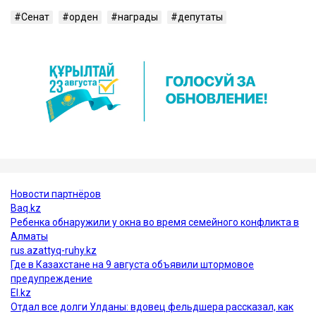
Сенат
орден
награды
депутаты