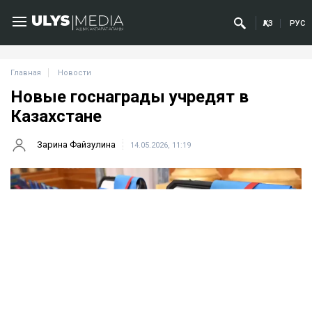
ҚАЗ
РУС
Главная
Новости
Новые госнаграды учредят в
Казахстане
Зарина Файзулина
14.05.2026, 11:19