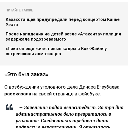
ЧИТАЙТЕ ТАКЖЕ
Казахстанцев предупредили перед концертом Канье
Уэста
После нападения на детей возле «Атакента» полиция
задержала подозреваемого
«Пока он еще жив»: новые кадры с Кок-Жайляу
встревожили алматинцев
«Это был заказ»
О возбуждении уголовного дела Динара Егеубаева
рассказала
на своей странице в фейсбуке.
– Заявление подал велосипедист. За три дня
административное дело превратилось в
уголовное. Следователь требовал дать
подписку о неразглашении. Я отказалась.