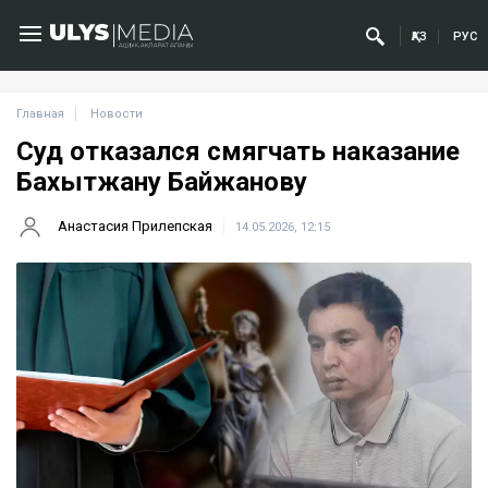
ҚАЗ
РУС
Главная
Новости
Суд отказался смягчать наказание
Бахытжану Байжанову
Анастасия Прилепская
14.05.2026, 12:15