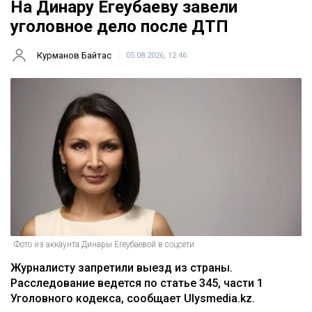
На Динару Егеубаеву завели
уголовное дело после ДТП
Курманов Байтас
05.08.2026, 12:46
Фото из аккаунта Динары Егеубаевой в соцсети
Журналисту запретили выезд из страны.
Расследование ведется по статье 345, части 1
Уголовного кодекса, сообщает Ulysmedia.kz.