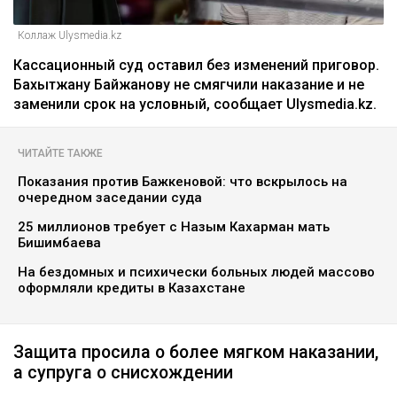
Коллаж Ulysmedia.kz
Кассационный суд оставил без изменений приговор.
Бахытжану Байжанову не смягчили наказание и не
заменили срок на условный, сообщает Ulysmedia.kz.
ЧИТАЙТЕ ТАКЖЕ
Показания против Бажкеновой: что вскрылось на
очередном заседании суда
25 миллионов требует с Назым Кахарман мать
Бишимбаева
На бездомных и психически больных людей массово
оформляли кредиты в Казахстане
Защита просила о более мягком наказании,
а супруга о снисхождении