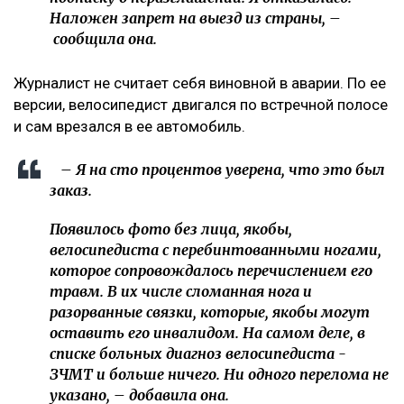
Наложен запрет на выезд из страны, –
сообщила она.
Журналист не считает себя виновной в аварии. По ее
версии, велосипедист двигался по встречной полосе
и сам врезался в ее автомобиль.
– Я на сто процентов уверена, что это был
заказ.
Появилось фото без лица, якобы,
велосипедиста с перебинтованными ногами,
которое сопровождалось перечислением его
травм. В их числе сломанная нога и
разорванные связки, которые, якобы могут
оставить его инвалидом. На самом деле, в
списке больных диагноз велосипедиста -
ЗЧМТ и больше ничего. Ни одного перелома не
указано, – добавила она.