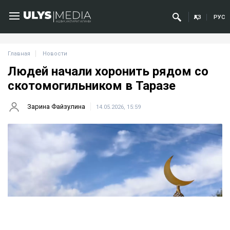
ҚАЗ
РУС
Главная
Новости
Людей начали хоронить рядом со
скотомогильником в Таразе
Зарина Файзулина
14.05.2026, 15:59