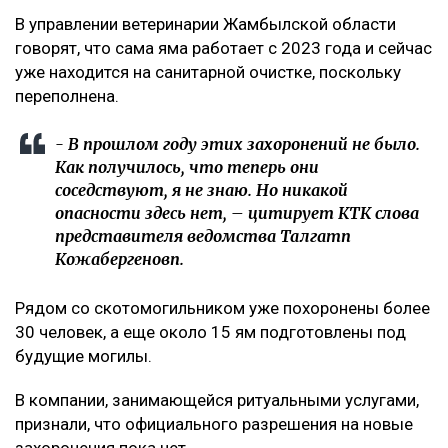
В управлении ветеринарии Жамбылской области
говорят, что сама яма работает с 2023 года и сейчас
уже находится на санитарной очистке, поскольку
переполнена.
- В прошлом году этих захоронений не было.
Как получилось, что теперь они
соседствуют, я не знаю. Но никакой
опасности здесь нет, – цитирует КТК слова
представителя ведомства Талгатп
Кожабергеновп.
Рядом со скотомогильником уже похоронены более
30 человек, а еще около 15 ям подготовлены под
будущие могилы.
В компании, занимающейся ритуальными услугами,
признали, что официального разрешения на новые
захоронения пока нет.