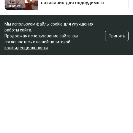
Мы используем файлы cookie для улучшения
работы сайта.
Принять
Продолжая использование сайта, вы
соглашаетесь с нашей
политикой
конфиденциальности
.
Главная
Новости
25 миллионов требует с Назым
Кахарман мать Бишимбаева
Зарина Файзулина
06.08.2026, 08:58
Коллаж Ulysmedia.kz