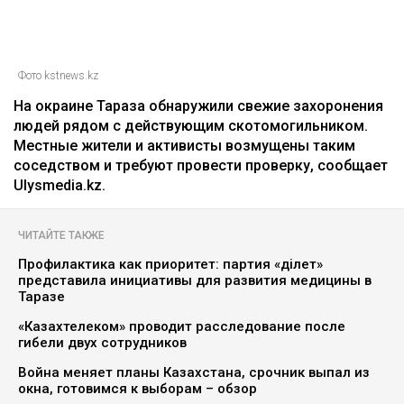
Фото kstnews.kz
На окраине Тараза обнаружили свежие захоронения
людей рядом с действующим скотомогильником.
Местные жители и активисты возмущены таким
соседством и требуют провести проверку, сообщает
Ulysmedia.kz.
ЧИТАЙТЕ ТАКЖЕ
Профилактика как приоритет: партия «Әділет»
представила инициативы для развития медицины в
Таразе
«Казахтелеком» проводит расследование после
гибели двух сотрудников
Война меняет планы Казахстана, срочник выпал из
окна, готовимся к выборам – обзор