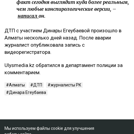
факт сегодня выглядит куда более реальным,
чем любые конспирологические версии, –
написал
он.
ДТП с участием Динары Егеубаевой произошло в
Алматы несколько дней назад. После аварии
журналист опубликовала запись с
видеорегистратора.
Ulysmedia.kz обратился в департамент полиции за
комментарием.
Алматы
ДТП
журналисты РК
Динара Егеубаева
Мы используем файлы cookie для улучшения