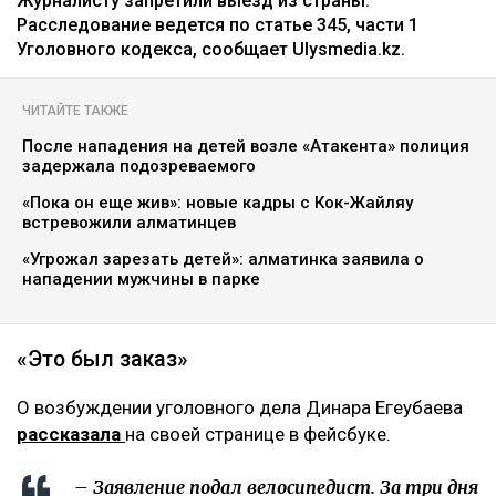
Журналисту запретили выезд из страны.
Расследование ведется по статье 345, части 1
Уголовного кодекса, сообщает Ulysmedia.kz.
ЧИТАЙТЕ ТАКЖЕ
После нападения на детей возле «Атакента» полиция
задержала подозреваемого
«Пока он еще жив»: новые кадры с Кок-Жайляу
встревожили алматинцев
«Угрожал зарезать детей»: алматинка заявила о
нападении мужчины в парке
«Это был заказ»
О возбуждении уголовного дела Динара Егеубаева
рассказала
на своей странице в фейсбуке.
– Заявление подал велосипедист. За три дня