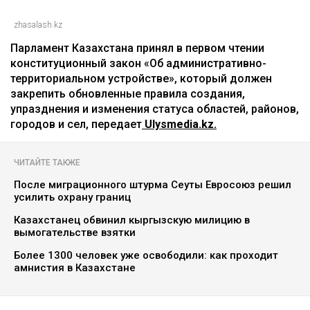
zhasalash.kz
Парламент Казахстана принял в первом чтении
конституционный закон «Об административно-
территориальном устройстве», который должен
закрепить обновленные правила создания,
упразднения и изменения статуса областей, районов,
городов и сел, передает
Ulysmedia.kz.
ЧИТАЙТЕ ТАКЖЕ
После миграционного штурма Сеуты Евросоюз решил
усилить охрану границ
Казахстанец обвинил кыргызскую милицию в
вымогательстве взятки
Более 1300 человек уже освободили: как проходит
амнистия в Казахстане