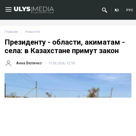
ҚАЗ
РУС
Главная
Новости
Президенту - области, акиматам -
села: в Казахстане примут закон
Анна Величко
15.05.2026, 12:59