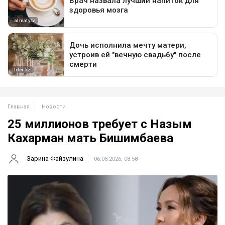
Главная
Новости
25 миллионов требует с Назым
Кахарман мать Бишимбаева
Зарина Файзулина
06.08.2026, 08:58