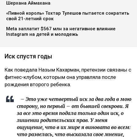
Шерхана Аймахана
«Пивной король» Тохтар Тулешов пытается сократить
свой 21-летний срок
Meta заплатит $567 млн за негативное влияние
Instagram на детей и молодежь
Иск спустя годы
Как поведала Назым Кахарман, претензии связаны с
фитнес-клубом, которым она управляла после
рождения второго ребенка.
– Это уже четвертый иск за два года в мою
сторону, но первый – от бывшей свекрови. Я
за все это время подала только один иск, о
лишении родительских прав. У меня
ощущение, что в их мире я виновата во всем:
что развелась, что высказала свое мнение,