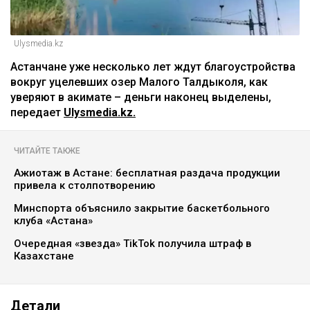
Ulysmedia.kz
Астанчане уже несколько лет ждут благоустройства
вокруг уцелевших озер Малого Талдыколя, как
уверяют в акимате – деньги наконец выделены,
передает
Ulysmedia.kz.
ЧИТАЙТЕ ТАКЖЕ
Ажиотаж в Астане: бесплатная раздача продукции
привела к столпотворению
Минспорта объяснило закрытие баскетбольного
клуба «Астана»
Очередная «звезда» TikTok получила штраф в
Казахстане
Детали