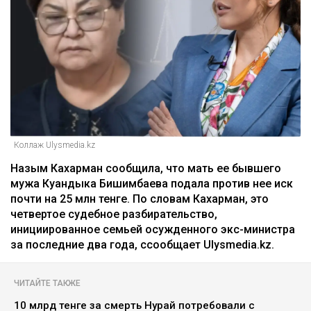
Коллаж Ulysmedia.kz
Назым Кахарман сообщила, что мать ее бывшего
мужа Куандыка Бишимбаева подала против нее иск
почти на 25 млн тенге. По словам Кахарман, это
четвертое судебное разбирательство,
инициированное семьей осужденного экс-министра
за последние два года, ссообщает Ulysmedia.kz.
ЧИТАЙТЕ ТАКЖЕ
10 млрд тенге за смерть Нурай потребовали с