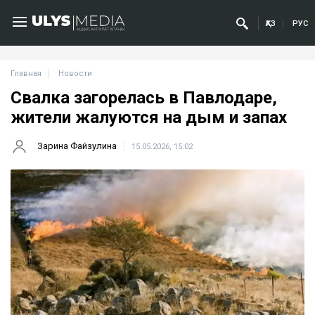
ҚАЗ
РУС
Главная
Новости
Свалка загорелась в Павлодаре,
жители жалуются на дым и запах
Зарина Файзулина
15.05.2026, 15:02