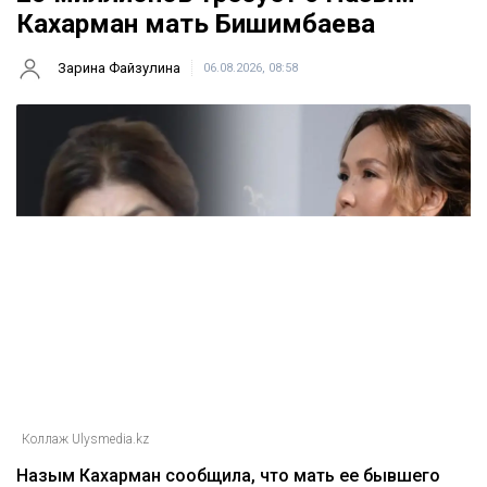
Кахарман мать Бишимбаева
Зарина Файзулина
06.08.2026, 08:58
Коллаж Ulysmedia.kz
Назым Кахарман сообщила, что мать ее бывшего