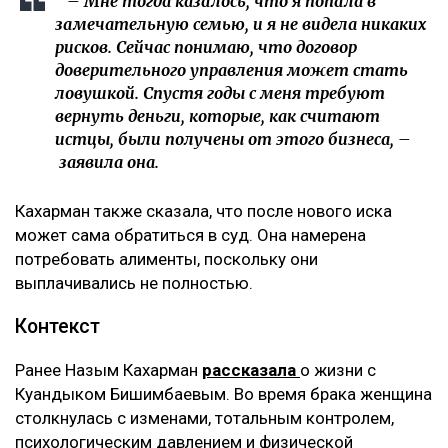
– Мне тогда казалось, что я попала в
замечательную семью, и я не видела никаких
рисков. Сейчас понимаю, что договор
доверительного управления может стать
ловушкой. Спустя годы с меня требуют
вернуть деньги, которые, как считают
истцы, были получены от этого бизнеса, –
заявила она.
Кахарман также сказала, что после нового иска
может сама обратиться в суд. Она намерена
потребовать алименты, поскольку они
выплачивались не полностью.
Контекст
Ранее Назым Кахарман
рассказала
о жизни с
Куандыком Бишимбаевым. Во время брака женщина
столкнулась с изменами, тотальным контролем,
психологическим давлением и физической