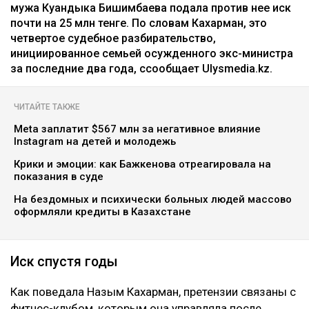
мужа Куандыка Бишимбаева подала против нее иск
почти на 25 млн тенге. По словам Кахарман, это
четвертое судебное разбирательство,
инициированное семьей осужденного экс-министра
за последние два года, ссообщает Ulysmedia.kz.
ЧИТАЙТЕ ТАКЖЕ
Meta заплатит $567 млн за негативное влияние
Instagram на детей и молодежь
Крики и эмоции: как Бажкенова отреагировала на
показания в суде
На бездомных и психически больных людей массово
оформляли кредиты в Казахстане
Иск спустя годы
Как поведала Назым Кахарман, претензии связаны с
фитнес-клубом, которым она управляла после