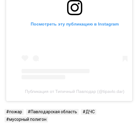
Посмотреть эту публикацию в Instagram
Публикация от Типичный Павлодар (@tipavlo.dar)
пожар
Павлодарская область
ДЧС
мусорный полигон