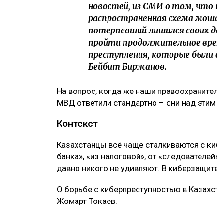
новостей, из СМИ о том, что
распространенная схема мош
потерпевший лишился своих д
пройти продолжительное вре
преступления, которые были 
Бейбит Биржанов.
На вопрос, когда же наши правоохраните
МВД ответили стандартно – они над этим
Контекст
Казахстанцы всё чаще сталкиваются с ки
банка», «из налоговой», от «следователе
давно никого не удивляют. В киберзащит
О борьбе с киберпреступностью в Казахс
Жомарт Токаев.