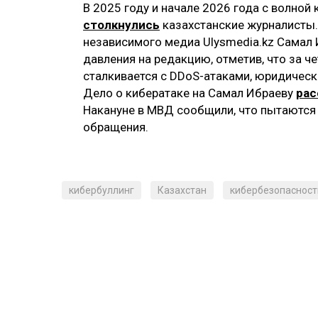
В 2025 году и начале 2026 года с волной
столкнулись
казахстанские журналисты.
независимого медиа Ulysmedia.kz Самал
давления на редакцию, отметив, что за 
сталкивается с DDoS-атаками, юридичес
Дело о кибератаке на Самал Ибраеву
ра
Накануне в МВД сообщили, что пытаются
обращения.
кибербуллинг
Казахстан
кибербезопасност