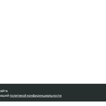
сайта.
 нашей
политикой конфиденциальности
.