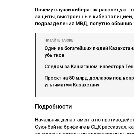
Почему случаи кибератак расследуют г
защиты, выстроенные киберполицией,
подразделения МВД, попутно обвинив
ЧИТАЙТЕ ТАКЖЕ
Один из богатейших людей Казахстан
убытков
Следом за Кашаганом: инвестора Тен
Проект на 80 млрд долларов под воп
ультиматум Казахстану
Подробности
Начальник департамента по противодей
Суюнбай на брифинге в СЦК рассказал, к