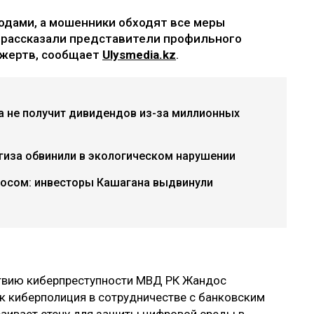
одами, а мошенники обходят все меры
 рассказали представители профильного
 жертв, сообщает
Ulysmedia.kz
.
а не получит дивидендов из-за миллионных
гиза обвинили в экологическом нарушении
росом: инвесторы Кашагана выдвинули
ствию киберпреступности МВД РК Жандос
ак киберполиция в сотрудничестве с банковским