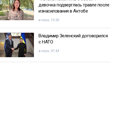
девочка подверглась травле после
изнасилования в Актобе
вчера, 10:20
Владимир Зеленский договорился
с НАТО
вчера, 07:44