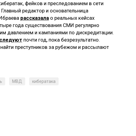
 кибератак, фейков и преследованием в сети
 Главный редактор и основательница
 Ибраева
рассказала
о реальных кейсах
четыре года существования СМИ регулярно
ким давлением и кампаниями по дискредитации.
сследуют
почти год, пока безрезультатно.
 найти преступников за рубежом и рассылают
ь
МВД
кибератака