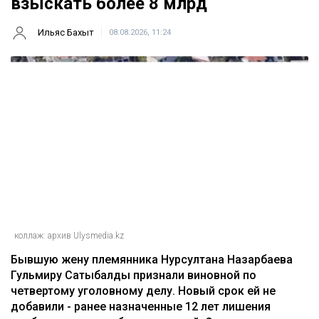
Главная
Новости
Гульмиру Сатыбалды осудили по
еще одному делу - суд постановил
взыскать более 8 млрд