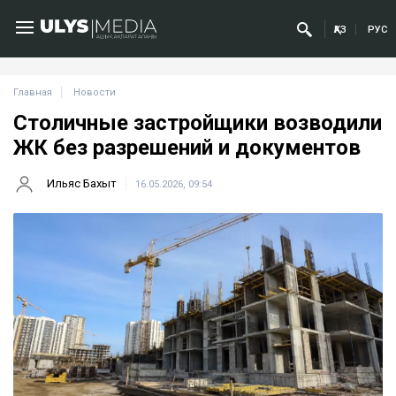
ҚАЗ
РУС
Главная
Новости
Столичные застройщики возводили
ЖК без разрешений и документов
Ильяс Бахыт
16.05.2026, 09:54