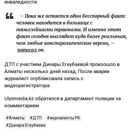
инвалидности.
– Пока же остается один бесспорный факт:
человек находится в больнице с
тяжелейшими травмами. И именно этот
факт сегодня выглядит куда более реальным,
чем любые конспирологические версии, –
написал
он.
ДТП с участием Динары Егеубаевой произошло в
Алматы несколько дней назад. После аварии
журналист опубликовала запись с
видеорегистратора.
Ulysmedia.kz обратился в департамент полиции за
комментарием.
Алматы
ДТП
журналисты РК
Динара Егеубаева