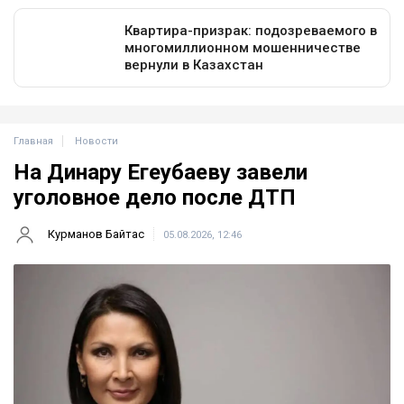
Главная
Новости
На Динару Егеубаеву завели
уголовное дело после ДТП
Курманов Байтас
05.08.2026, 12:46