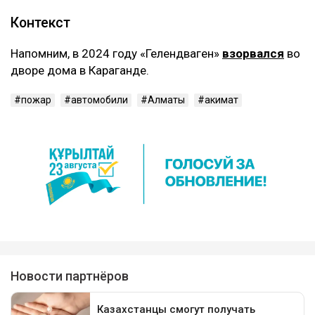
Контекст
Напомним, в 2024 году «Гелендваген»
взорвался
во
дворе дома в Караганде.
пожар
автомобили
Алматы
акимат