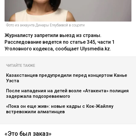
Фото из аккаунта Динары Егеубаевой в соцсети
Журналисту запретили выезд из страны.
Расследование ведется по статье 345, части 1
Уголовного кодекса, сообщает Ulysmedia.kz.
ЧИТАЙТЕ ТАКЖЕ
Казахстанцев предупредили перед концертом Канье
Уэста
После нападения на детей возле «Атакента» полиция
задержала подозреваемого
«Пока он еще жив»: новые кадры с Кок-Жайляу
встревожили алматинцев
«Это был заказ»