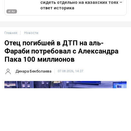
Главная
Новости
Отец погибшей в ДТП на аль-
Фараби потребовал с Александра
Пака 100 миллионов
Динара Бекболаева
07.08.2026, 14:27