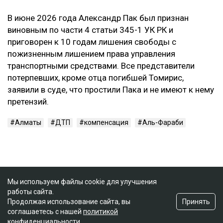
В июне 2026 года Александр Пак был признан
виновным по части 4 статьи 345-1 УК РК и
приговорен к 10 годам лишения свободы с
пожизненным лишением права управления
транспортными средствами. Все представители
потерпевших, кроме отца погибшей Томирис,
заявили в суде, что простили Пака и не имеют к нему
претензий.
Алматы
ДТП
компенсация
Аль-Фараби
Мы используем файлы cookie для улучшения
работы сайта.
Принять
Продолжая использование сайта, вы
соглашаетесь с нашей
политикой
конфиденциальности
.