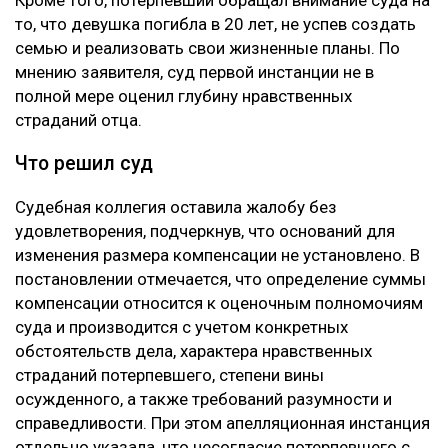
то, что девушка погибла в 20 лет, не успев создать
семью и реализовать свои жизненные планы. По
мнению заявителя, суд первой инстанции не в
полной мере оценил глубину нравственных
страданий отца.
Что решил суд
Судебная коллегия оставила жалобу без
удовлетворения, подчеркнув, что оснований для
изменения размера компенсации не установлено. В
постановлении отмечается, что определение суммы
компенсации относится к оценочным полномочиям
суда и производится с учетом конкретных
обстоятельств дела, характера нравственных
страданий потерпевшего, степени вины
осужденного, а также требований разумности и
справедливости. При этом апелляционная инстанция
отдельно указала, что несогласие потерпевшего с