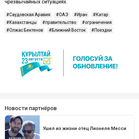
чрезвычайных ситуациях.
Саудовская Аравия
ОАЭ
Иран
Катар
Казахстанцы
правительство
ограничения
Олжас Бектенов
Ближний Восток
Поездки