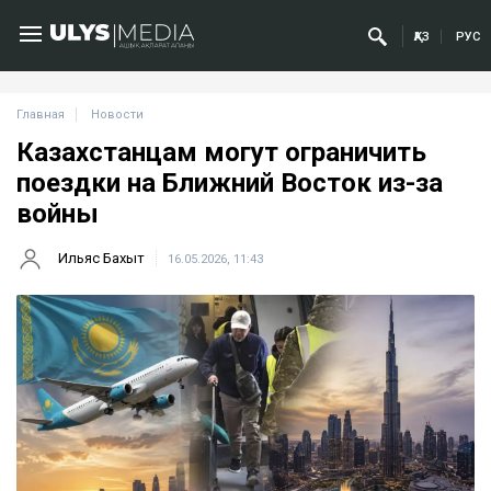
ҚАЗ
РУС
Главная
Новости
Казахстанцам могут ограничить
поездки на Ближний Восток из-за
войны
Ильяс Бахыт
16.05.2026, 11:43