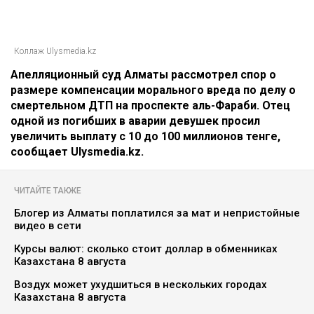
Коллаж Ulysmedia.kz
Апелляционный суд Алматы рассмотрел спор о
размере компенсации морального вреда по делу о
смертельном ДТП на проспекте аль-Фараби. Отец
одной из погибших в аварии девушек просил
увеличить выплату с 10 до 100 миллионов тенге,
сообщает Ulysmedia.kz.
ЧИТАЙТЕ ТАКЖЕ
Блогер из Алматы поплатился за мат и непристойные
видео в сети
Курсы валют: сколько стоит доллар в обменниках
Казахстана 8 августа
Воздух может ухудшиться в нескольких городах
Казахстана 8 августа