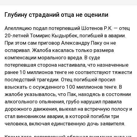
Глубину страданий отца не оценили
Апелляцию подал потерпевший Шотенов Р.К. — отец
20-летней Томирис Кыдырбек, погибшей в аварии.
При этом сам приговор Александру Паку он не
оспаривал. Жалоба касалась только размера
компенсации морального вреда. В суде
потерпевшая сторона настаивала, что назначенные
ранее 10 миллионов тенге не соответствуют тяжести
последствий трагедии. Отец погибшей просил
взыскать с осужденного 100 миллионов тенге. В
жалобе указывалось, что Пак, находясь в состоянии
алкогольного опьянения, грубо нарушил правила
дорожного движения, выехал на встречную полосу и
стал виновником аварии, в которой погибли три
человека, включая единственную дочь заявителя.
Кроме того, потерпевший обращал внимание суда на