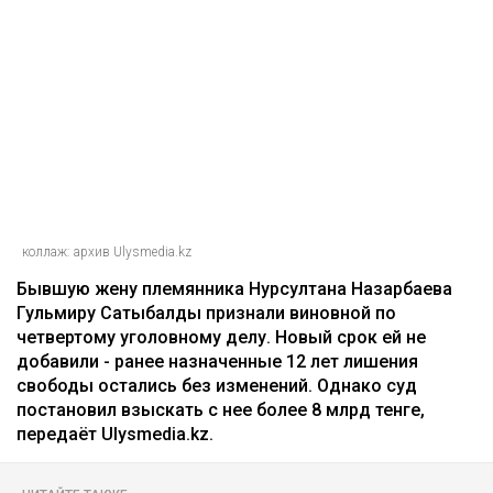
коллаж: архив Ulysmedia.kz
Бывшую жену племянника Нурсултана Назарбаева
Гульмиру Сатыбалды признали виновной по
четвертому уголовному делу. Новый срок ей не
добавили - ранее назначенные 12 лет лишения
свободы остались без изменений. Однако суд
постановил взыскать с нее более 8 млрд тенге,
передаёт Ulysmedia.kz.