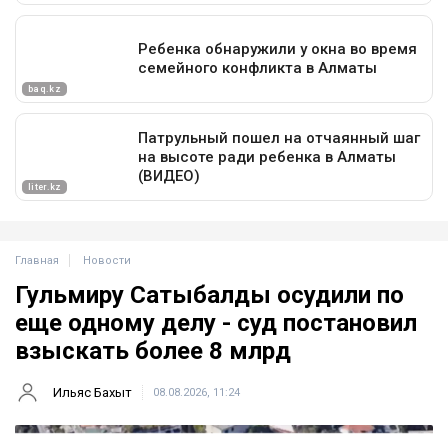
Главная
Новости
Гульмиру Сатыбалды осудили по
еще одному делу - суд постановил
взыскать более 8 млрд
Ильяс Бахыт
08.08.2026, 11:24