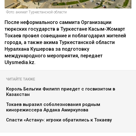
Фото: акимат Туркестанской области
После неформального саммита Организации
тюркских государств в Туркестане Касым-Жомарт
Токаев провел совещание и поблагодарил жителей
города, а также акима Туркестанской области
Нуралхана Кушерова за подготовку
международного мероприятия, передает
Ulysmedia.kz.
ЧИТАЙТЕ ТАКЖЕ
Король Бельгии Филипп приедет с госвизитом в
Казахстан
Токаев выразил соболезнования родным
кинорежиссера Ардака Амиркулова
Спасти «Астану»: игроки обратились к Токаеву