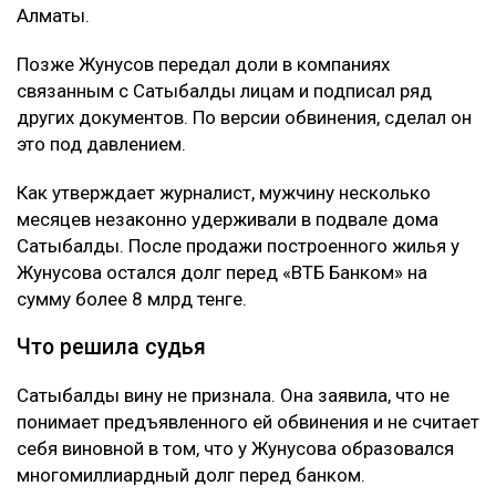
Алматы.
Позже Жунусов передал доли в компаниях
связанным с Сатыбалды лицам и подписал ряд
других документов. По версии обвинения, сделал он
это под давлением.
Как утверждает журналист, мужчину несколько
месяцев незаконно удерживали в подвале дома
Сатыбалды. После продажи построенного жилья у
Жунусова остался долг перед «ВТБ Банком» на
сумму более 8 млрд тенге.
Что решила судья
Сатыбалды вину не признала. Она заявила, что не
понимает предъявленного ей обвинения и не считает
себя виновной в том, что у Жунусова образовался
многомиллиардный долг перед банком.