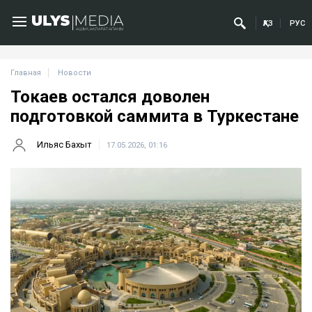
ҚАЗ
РУС
Главная
Новости
Токаев остался доволен
подготовкой саммита в Туркестане
Ильяс Бахыт
17.05.2026, 01:16