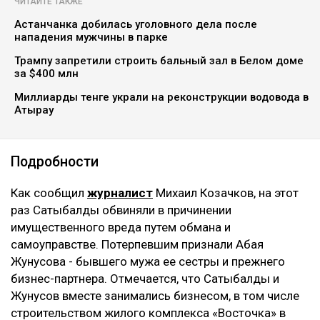
ЧИТАЙТЕ ТАКЖЕ
Астанчанка добилась уголовного дела после
нападения мужчины в парке
Трампу запретили строить бальный зал в Белом доме
за $400 млн
Миллиарды тенге украли на реконструкции водовода в
Атырау
Подробности
Как сообщил
журналист
Михаил Козачков, на этот
раз Сатыбалды обвиняли в причинении
имущественного вреда путем обмана и
самоуправстве. Потерпевшим признали Абая
Жунусова - бывшего мужа ее сестры и прежнего
бизнес-партнера. Отмечается, что Сатыбалды и
Жунусов вместе занимались бизнесом, в том числе
строительством жилого комплекса «Восточка» в