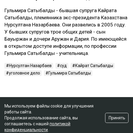
Гульмира Сатыбалды - бывшая супруга Кайрата
Сатыбалды, племянника экс-президента Казахстана
Нурсултана Назарбаева. Они развелись в 2005 году.
У бывших супругов трое общих детей - сын
Бауыржан и дочери Аружан и Дария. По имеющейся
в открытом доступе информации, по профессии
Гульмира Сатыбалды - учительница.
Нурсултан Назарбаев
суд
Кайрат Сатыбалды
уголовное дело
Гульмира Сатыбалды
Мы используем файлы cookie для улучшения
работы сайта.
Принять
Продолжая использование сайта, вы
соглашаетесь с нашей
политикой
конфиденциальности
.