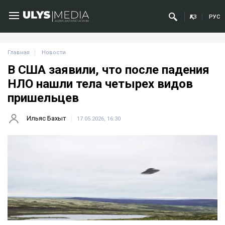
ҚАЗ
РУС
Главная
Новости
В США заявили, что после падения
НЛО нашли тела четырех видов
пришельцев
Ильяс Бахыт
17.05.2026, 16:30