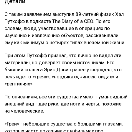
Детали
С таким заявлением выступил 89-летний физик Хэл
Путхофф в подкасте The Diary of a CEO. По его
словам, люди, участвовавшие в операциях по
изучению и извлечению объектов, рассказывали
ему как минимум о четырех типах внеземной жизни.
При этом Путхофф признал, что лично не видел эти
материалы, но доверяет своим источникам. Его
бывший коллега Эрик Дэвис ранее утверждал, что
речь идет о «греях», «нордиках», «инсектоидах» и
«рептилиях».
По описаниям, все эти существа имеют гуманоидный
внешний вид - две руки, две ноги и черты, похожие
на человеческие.
«Греи» - небольшие существа с большими глазами,
которых часто показывают в фильмах про