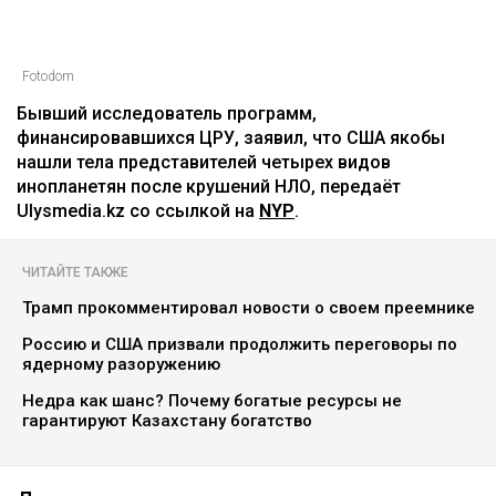
Fotodom
Бывший исследователь программ,
финансировавшихся ЦРУ, заявил, что США якобы
нашли тела представителей четырех видов
инопланетян после крушений НЛО, передаёт
Ulysmedia.kz со ссылкой на
NYP
.
ЧИТАЙТЕ ТАКЖЕ
Трамп прокомментировал новости о своем преемнике
Россию и США призвали продолжить переговоры по
ядерному разоружению
Недра как шанс? Почему богатые ресурсы не
гарантируют Казахстану богатство