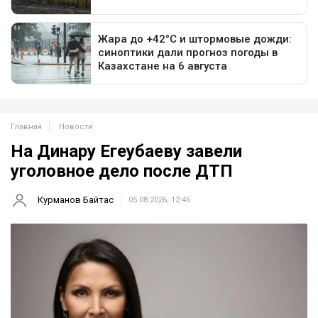
Главная
Новости
На Динару Егеубаеву завели
уголовное дело после ДТП
Курманов Байтас
05.08.2026, 12:46