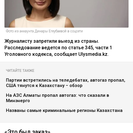
Фото из аккаунта Динары Егеубаевой в соцсети
Журналисту запретили выезд из страны.
Расследование ведется по статье 345, части 1
Уголовного кодекса, сообщает Ulysmedia.kz.
ЧИТАЙТЕ ТАКЖЕ
Партии встретились на теледебатах, автогаз пропал,
США тянутся к Казахстану – обзор
На АЗС Алматы пропал автогаз: что сказали в
Минэнерго
Названы самые криминальные регионы Казахстана
«Это был заказ»