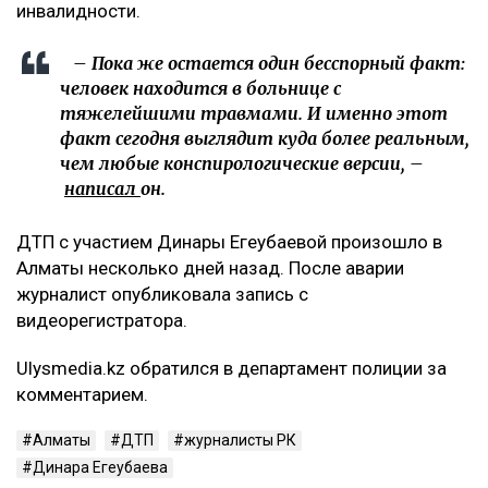
инвалидности.
– Пока же остается один бесспорный факт:
человек находится в больнице с
тяжелейшими травмами. И именно этот
факт сегодня выглядит куда более реальным,
чем любые конспирологические версии, –
написал
он.
ДТП с участием Динары Егеубаевой произошло в
Алматы несколько дней назад. После аварии
журналист опубликовала запись с
видеорегистратора.
Ulysmedia.kz обратился в департамент полиции за
комментарием.
Алматы
ДТП
журналисты РК
Динара Егеубаева