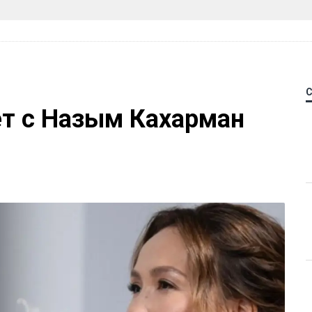
ет с Назым Кахарман