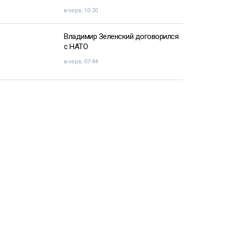
вчера, 10:20
Владимир Зеленский договорился
с НАТО
вчера, 07:44