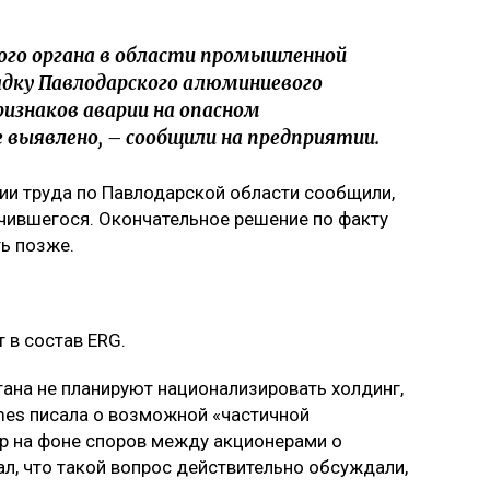
го органа в области промышленной
дку Павлодарского алюминиевого
ризнаков аварии на опасном
 выявлено, – сообщили на предприятии.
ии труда по Павлодарской области сообщили,
чившегося. Окончательное решение по факту
ь позже.
 в состав ERG.
стана не планируют национализировать холдинг,
Times писала о возможной «частичной
up на фоне споров между акционерами о
, что такой вопрос действительно обсуждали,