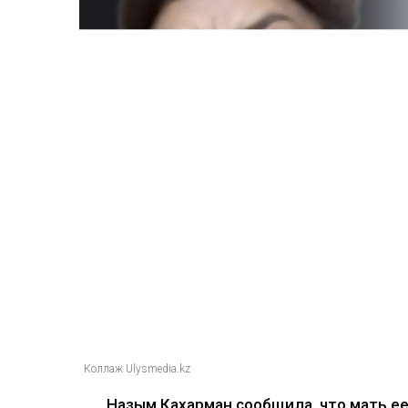
Коллаж Ulysmedia.kz
Назым Кахарман сообщила, что мать е