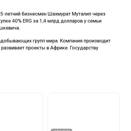
 35-летний бизнесмен Шахмурат Муталип через
купке 40% ERG за 1,4 млрд долларов у семьи
шкевича.
нодобывающих групп мира. Компания производит
 развивает проекты в Африке. Государству