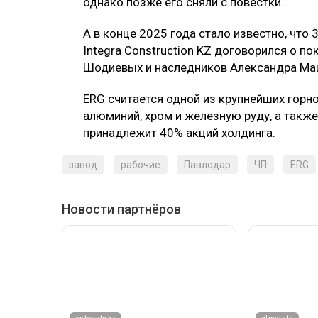
однако позже его сняли с повестки.
А в конце 2025 года стало известно, что
Integra Construction KZ договорился о по
Шодиевых и наследников Александра Ма
ERG считается одной из крупнейших гор
алюминий, хром и железную руду, а также
принадлежит 40% акций холдинга.
завод
рабочие
Павлодар
ЧП
ERG