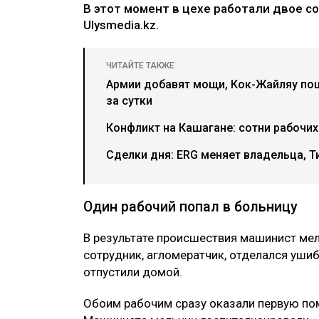
В этот момент в цехе работали двое с
Ulysmedia.kz.
ЧИТАЙТЕ ТАКЖЕ
Армии добавят мощи, Кок-Жайляу пош
за сутки
Конфликт на Кашагане: сотни рабочи
Сделки дня: ERG меняет владельца, Т
Один рабочий попал в больницу
В результате происшествия машинист мел
сотрудник, агломератчик, отделался уши
отпустили домой.
Обоим рабочим сразу оказали первую по