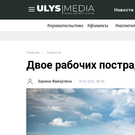
Новости
#правительство
#финансы
#назначе
Главная
Новости
Двое рабочих постра
Зарина Файзулина
18.05.2026, 08:30