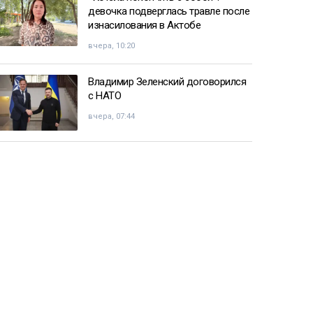
девочка подверглась травле после
изнасилования в Актобе
вчера, 10:20
Владимир Зеленский договорился
с НАТО
вчера, 07:44