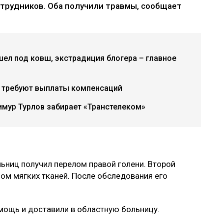
отрудников. Оба получили травмы, сообщает
ел под ковш, экстрадиция блогера – главное
х требуют выплаты компенсаций
имур Турлов забирает «Транстелеком»
ьниц получил перелом правой голени. Второй
бом мягких тканей. После обследования его
мощь и доставили в областную больницу.