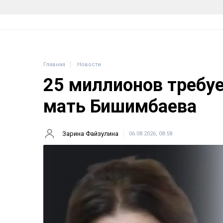
Главная
Новости
25 миллионов требу
мать Бишимбаева
Зарина Файзулина
06.08.2026, 08:58