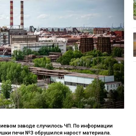
иевом заводе случилось ЧП. По информации
ушки печи №3 обрушился нарост материала.