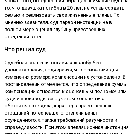
Кроме того, потерпевший обращал внимание суда на
то, что девушка погибла в 20 лет, не успев создать
семью и реализовать свои жизненные планы. По
мнению заявителя, суд первой инстанции не в
полной мере оценил глубину нравственных
страданий отца.
Что решил суд
Судебная коллегия оставила жалобу без
удовлетворения, подчеркнув, что оснований для
изменения размера компенсации не установлено. В
постановлении отмечается, что определение суммы
компенсации относится к оценочным полномочиям
суда и производится с учетом конкретных
обстоятельств дела, характера нравственных
страданий потерпевшего, степени вины
осужденного, а также требований разумности и
справедливости. При этом апелляционная инстанция