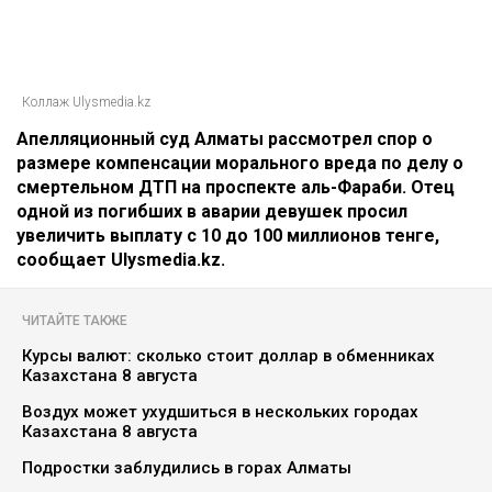
Коллаж Ulysmedia.kz
Апелляционный суд Алматы рассмотрел спор о
размере компенсации морального вреда по делу о
смертельном ДТП на проспекте аль-Фараби. Отец
одной из погибших в аварии девушек просил
увеличить выплату с 10 до 100 миллионов тенге,
сообщает Ulysmedia.kz.
ЧИТАЙТЕ ТАКЖЕ
Курсы валют: сколько стоит доллар в обменниках
Казахстана 8 августа
Воздух может ухудшиться в нескольких городах
Казахстана 8 августа
Подростки заблудились в горах Алматы