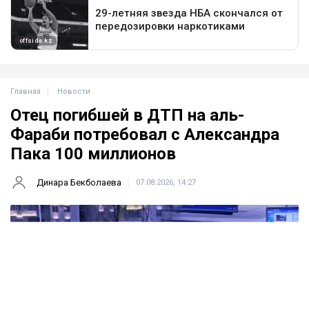
Главная
Новости
Отец погибшей в ДТП на аль-
Фараби потребовал с Александра
Пака 100 миллионов
Динара Бекболаева
07.08.2026, 14:27