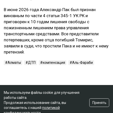
В июне 2026 года Александр Пак был признан
виновным по части 4 статьи 345-1 УК РК и
приговорен к 10 годам лишения свободы с
пожизненным лишением права управления
транспортными средствами. Все представители
потерпевших, кроме отца погибшей Томирис,
заявили в суде, что простили Пака и не имеют к нему
претензий.
Алматы
ДТП
компенсация
Аль-Фараби
Мы используем файлы cookie для улучшения
работы сайта.
Принять
Продолжая использование сайта, вы
соглашаетесь с нашей
политикой
конфиденциальности
.