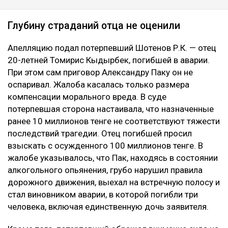
Глубину страданий отца не оценили
Апелляцию подал потерпевший Шотенов Р.К. — отец
20-летней Томирис Кыдырбек, погибшей в аварии.
При этом сам приговор Александру Паку он не
оспаривал. Жалоба касалась только размера
компенсации морального вреда. В суде
потерпевшая сторона настаивала, что назначенные
ранее 10 миллионов тенге не соответствуют тяжести
последствий трагедии. Отец погибшей просил
взыскать с осужденного 100 миллионов тенге. В
жалобе указывалось, что Пак, находясь в состоянии
алкогольного опьянения, грубо нарушил правила
дорожного движения, выехал на встречную полосу и
стал виновником аварии, в которой погибли три
человека, включая единственную дочь заявителя.