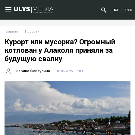
ҚАЗ
РУС
Главная
Новости
Курорт или мусорка? Огромный
котлован у Алаколя приняли за
будущую свалку
Зарина Файзулина
18.05.2026, 09:00