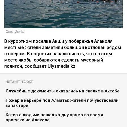
Фото: Gov.kz
В курортном поселке Акши у побережья Алаколя
местные жители заметили большой котлован рядом
с озером. В соцсетях начали писать, что на этом
месте якобы собираются сделать мусорный
полигон, сообщает Ulysmedia.kz.
ЧИТАЙТЕ ТАКЖЕ
Служебные документы оказались на свалке в Актобе
Пожар в карьере под Алматы: жители почувствовали
запах гари
Катер с людьми пошел ко дну прямо во время
прогулки на Алаколе