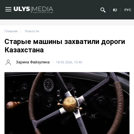
ҚАЗ
РУС
Главная
Новости
Старые машины захватили дороги
Казахстана
Зарина Файзулина
18.05.2026, 10:40