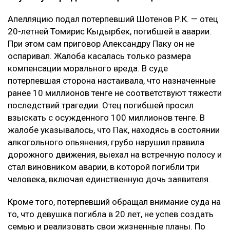
Апелляцию подал потерпевший Шотенов Р.К. — отец
20-летней Томирис Кыдырбек, погибшей в аварии.
При этом сам приговор Александру Паку он не
оспаривал. Жалоба касалась только размера
компенсации морального вреда. В суде
потерпевшая сторона настаивала, что назначенные
ранее 10 миллионов тенге не соответствуют тяжести
последствий трагедии. Отец погибшей просил
взыскать с осужденного 100 миллионов тенге. В
жалобе указывалось, что Пак, находясь в состоянии
алкогольного опьянения, грубо нарушил правила
дорожного движения, выехал на встречную полосу и
стал виновником аварии, в которой погибли три
человека, включая единственную дочь заявителя.
Кроме того, потерпевший обращал внимание суда на
то, что девушка погибла в 20 лет, не успев создать
семью и реализовать свои жизненные планы. По