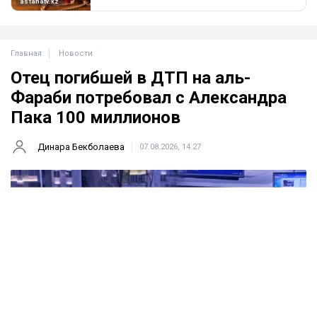
Главная
Новости
Отец погибшей в ДТП на аль-
Фараби потребовал с Александра
Пака 100 миллионов
Динара Бекболаева
07.08.2026, 14:27