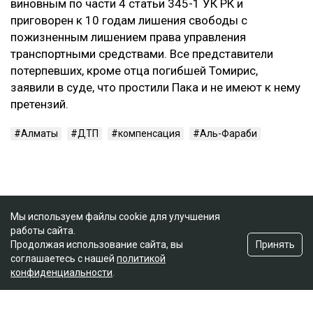
виновным по части 4 статьи 345-1 УК РК и
приговорен к 10 годам лишения свободы с
пожизненным лишением права управления
транспортными средствами. Все представители
потерпевших, кроме отца погибшей Томирис,
заявили в суде, что простили Пака и не имеют к нему
претензий.
Алматы
ДТП
компенсация
Аль-Фараби
Мы используем файлы cookie для улучшения
работы сайта.
Принять
Продолжая использование сайта, вы
соглашаетесь с нашей
политикой
конфиденциальности
.