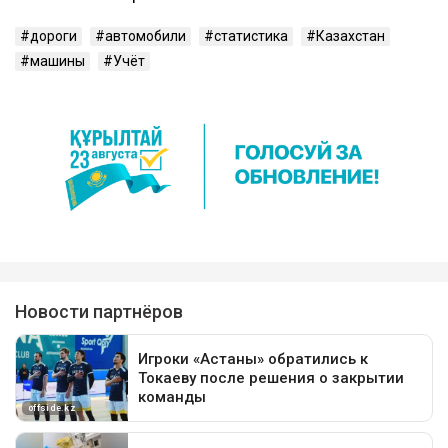
дороги
автомобили
статистика
Казахстан
машины
Учёт