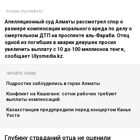
Коллаж Ulysmedia.kz
Апелляционный суд Алматы рассмотрел спор о
размере компенсации морального вреда по делу о
смертельном ДТП на проспекте аль-Фараби. Отец
одной из погибших в аварии девушек просил
увеличить выплату с 10 до 100 миллионов тенге,
сообщает Ulysmedia.kz.
ЧИТАЙТЕ ТАКЖЕ
Подростки заблудились в горах Алматы
Конфликт на Кашагане: сотни рабочих требуют
выплаты компенсаций
Казахстанцев предупредили перед концертом Канье
Уэста
Глубину страданий отца не оценили