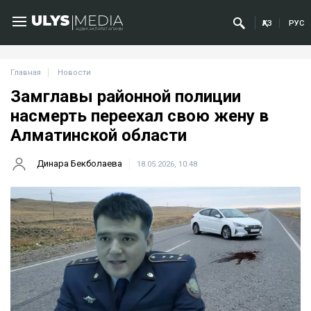
ҚАЗ
РУС
Главная
Новости
Замглавы районной полиции
насмерть переехал свою жену в
Алматинской области
Динара Бекболаева
18.05.2026, 10:48