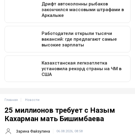
Главная
Новости
25 миллионов требует с Назым
Кахарман мать Бишимбаева
Зарина Файзулина
06.08.2026, 08:58