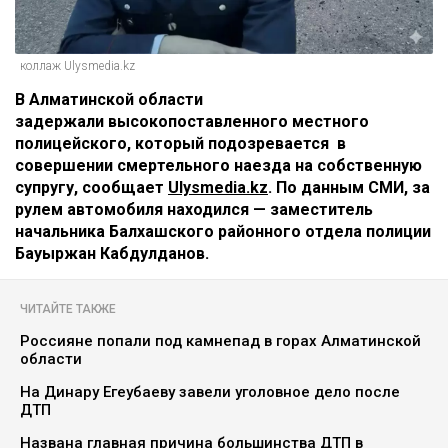
коллаж Ulysmedia.kz
В Алматинской области
задержали высокопоставленного местного
полицейского, который подозревается в
совершении смертельного наезда на собственную
супругу, сообщает
Ulysmedia.kz
. По данным СМИ, за
рулем автомобиля находился — заместитель
начальника Балхашского районного отдела полиции
Бауыржан Кабдулданов.
ЧИТАЙТЕ ТАКЖЕ
Россияне попали под камнепад в горах Алматинской
области
На Динару Егеубаеву завели уголовное дело после
ДТП
Названа главная причина большинства ДТП в