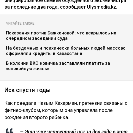
инициированное семьей осужденного экс-министра
за последние два года, ссообщает Ulysmedia.kz.
ЧИТАЙТЕ ТАКЖЕ
Показания против Бажкеновой: что вскрылось на
очередном заседании суда
На бездомных и психически больных людей массово
оформляли кредиты в Казахстане
В колонии ВКО новичка заставляли платить за
«спокойную жизнь»
Иск спустя годы
Как поведала Назым Кахарман, претензии связаны с
фитнес-клубом, которым она управляла после
рождения второго ребенка.
– Это уже четвертый иск за два года в мою