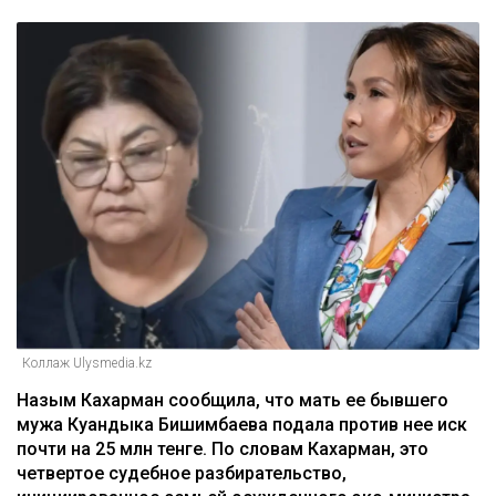
Коллаж Ulysmedia.kz
Назым Кахарман сообщила, что мать ее бывшего
мужа Куандыка Бишимбаева подала против нее иск
почти на 25 млн тенге. По словам Кахарман, это
четвертое судебное разбирательство,