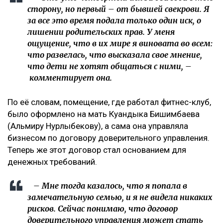
сторону, но первый – от бывшей свекрови. Я
за все это время подала только один иск, о
лишении родительских прав. У меня
ощущение, что в их мире я виновата во всем:
что развелась, что высказала свое мнение,
что дети не хотят общаться с ними, –
комментирует она.
По её словам, помещение, где работал фитнес-клуб,
было оформлено на мать Куандыка Бишимбаева
(Альмиру Нурлыбекову), а сама она управляла
бизнесом по договору доверительного управления.
Теперь же этот договор стал основанием для
денежных требований.
– Мне тогда казалось, что я попала в
замечательную семью, и я не видела никаких
рисков. Сейчас понимаю, что договор
доверительного управления может стать