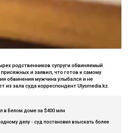
тырех родственников супруги обвиняемый
 присяжных и заявил, что готов к самому
ния обвинения мужчина улыбался и не
т из зала суда корреспондент Ulysmedia.kz.
л в Белом доме за $400 млн
одному делу - суд постановил взыскать более