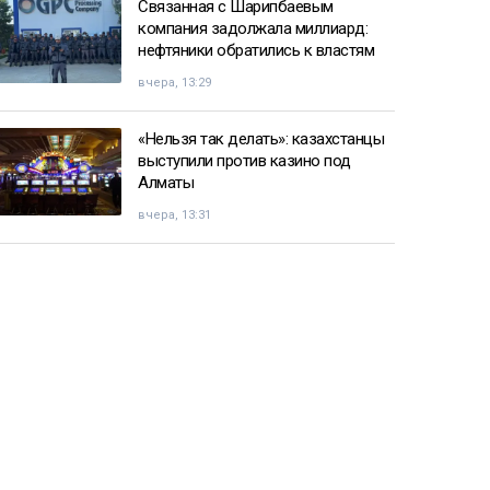
Связанная с Шарипбаевым
компания задолжала миллиард:
нефтяники обратились к властям
вчера, 13:29
«Нельзя так делать»: казахстанцы
выступили против казино под
Алматы
вчера, 13:31