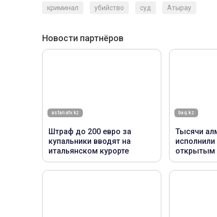
криминал
убийство
суд
Атырау