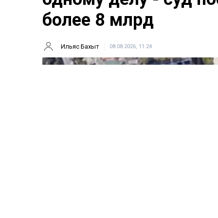
более 8 млрд
Ильяс Бахыт
08.08.2026, 11:24