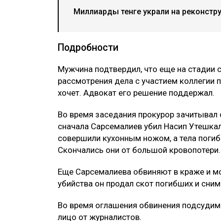
Миллиарды тенге украли на реконстр
Подробности
Мужчина подтвердил, что еще на стадии 
рассмотрения дела с участием коллегии п
хочет. Адвокат его решение поддержал.
Во время заседания прокурор зачитывал 
сначала Сарсемалиев убил Насип Утешкали
совершили кухонным ножом, а тела погиб
Скончались они от большой кровопотери.
Еще Сарсемалиева обвиняют в краже и м
убийства он продал скот погибших и снима
Во время оглашения обвинения подсудимы
лицо от журналистов.