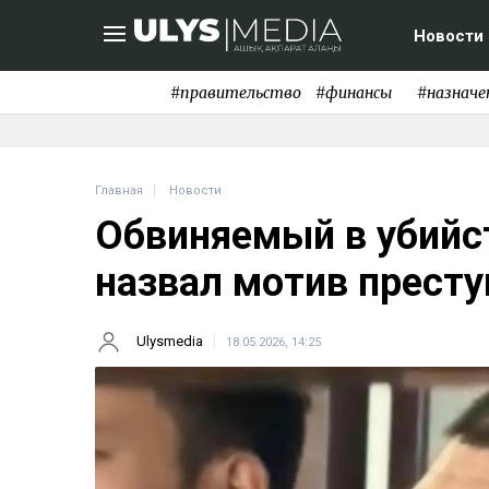
Новости
#правительство
#финансы
#назначе
Главная
Новости
Обвиняемый в убийс
назвал мотив престу
Ulysmedia
18.05.2026, 14:25