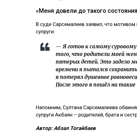
«Меня довели до такого состояни
В суде Сарсемалиев заявил, что мотивом
супруги.
— Я готов к самому суровому 
того, что родители моей жены
пятерых детей. Это задело мо
времени я пытался сохранить 
я потерял душевное равновес
После этого я пошёл на такие 
Напомним, Султана Сарсемалиева обвиняю
супруги Акбаян – родителей, брата и сест
Автор: Абзал Тогайбаев