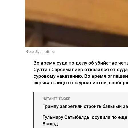
Фото Ulysmedia.kz
Во время суда по делу об убийстве че
Султан Сарсемалиев отказался от суда
суровому наказанию. Во время оглаше
скрывал лицо от журналистов, сообщае
ЧИТАЙТЕ ТАКЖЕ
Трампу запретили строить бальный за
Гульмиру Сатыбалды осудили по еще 
8 млрд