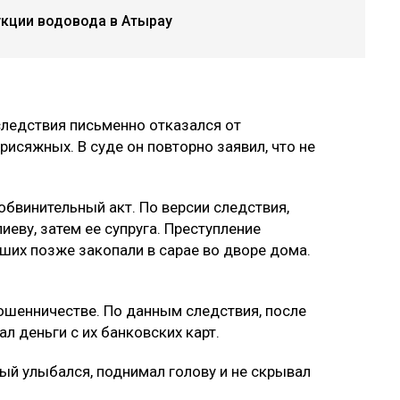
укции водовода в Атырау
следствия письменно отказался от
рисяжных. В суде он повторно заявил, что не
обвинительный акт. По версии следствия,
еву, затем ее супруга. Преступление
ших позже закопали в сарае во дворе дома.
ошенничестве. По данным следствия, после
л деньги с их банковских карт.
й улыбался, поднимал голову и не скрывал