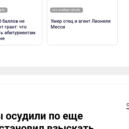
 осудили по еще
остановил взыскать