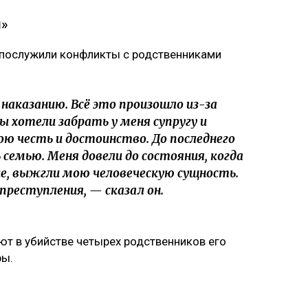
я»
 послужили конфликты с родственниками
наказанию. Всё это произошло из-за
 хотели забрать у меня супругу и
ю честь и достоинство. До последнего
семью. Меня довели до состояния, когда
ие, выжгли мою человеческую сущность.
преступления, — сказал он.
т в убийстве четырех родственников его
ры.