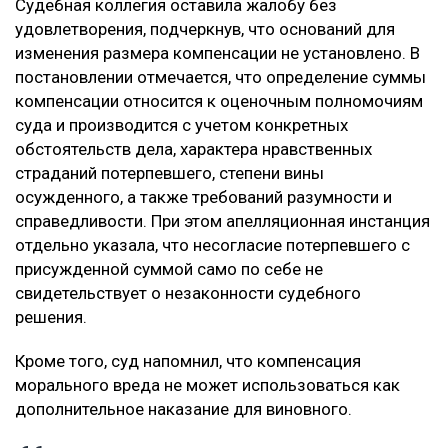
Судебная коллегия оставила жалобу без
удовлетворения, подчеркнув, что оснований для
изменения размера компенсации не установлено. В
постановлении отмечается, что определение суммы
компенсации относится к оценочным полномочиям
суда и производится с учетом конкретных
обстоятельств дела, характера нравственных
страданий потерпевшего, степени вины
осужденного, а также требований разумности и
справедливости. При этом апелляционная инстанция
отдельно указала, что несогласие потерпевшего с
присужденной суммой само по себе не
свидетельствует о незаконности судебного
решения.
Кроме того, суд напомнил, что компенсация
морального вреда не может использоваться как
дополнительное наказание для виновного.