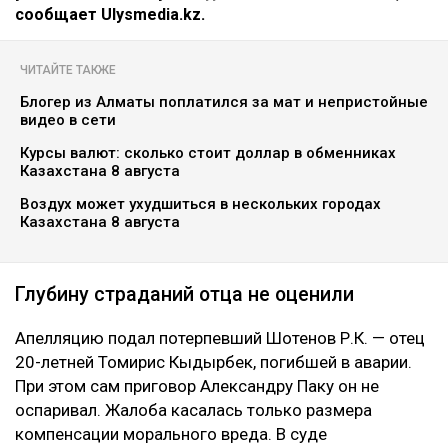
сообщает Ulysmedia.kz.
ЧИТАЙТЕ ТАКЖЕ
Блогер из Алматы поплатился за мат и непристойные
видео в сети
Курсы валют: сколько стоит доллар в обменниках
Казахстана 8 августа
Воздух может ухудшиться в нескольких городах
Казахстана 8 августа
Глубину страданий отца не оценили
Апелляцию подал потерпевший Шотенов Р.К. — отец
20-летней Томирис Кыдырбек, погибшей в аварии.
При этом сам приговор Александру Паку он не
оспаривал. Жалоба касалась только размера
компенсации морального вреда. В суде