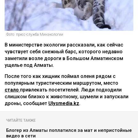
Фото: пресс-служба Минэкологии
В министерстве экологии рассказали, как сейчас
чувствует себя снежный барс, которого недавно
заметили возле дороги в Большом Алматинском
ущелье под Алматы.
После того как хищник поймал оленя рядом с
популярным туристическим маршрутом, место
стало
привлекать посетителей. Люди подходили
слишком близко к животному, шумели и запускали
дроны, сообщает
Ulysmedia.kz
.
ЧИТАЙТЕ ТАКЖЕ
Блогер из Алматы поплатился за мат и непристойные
видео в сети