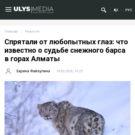
ҚАЗ
РУС
Главная
Новости
Спрятали от любопытных глаз: что
известно о судьбе снежного барса
в горах Алматы
Зарина Файзулина
18.05.2026, 15:23