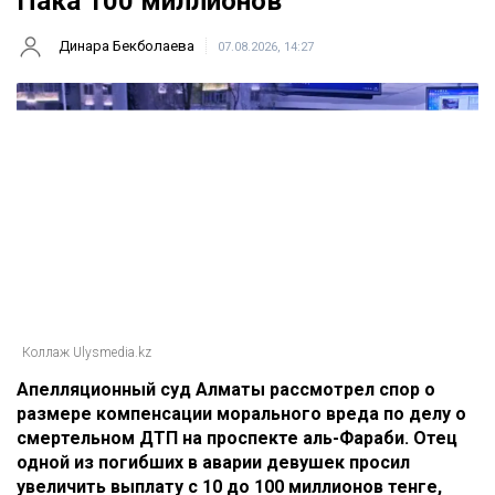
Пака 100 миллионов
Динара Бекболаева
07.08.2026, 14:27
Коллаж Ulysmedia.kz
Апелляционный суд Алматы рассмотрел спор о
размере компенсации морального вреда по делу о
смертельном ДТП на проспекте аль-Фараби. Отец
одной из погибших в аварии девушек просил
увеличить выплату с 10 до 100 миллионов тенге,