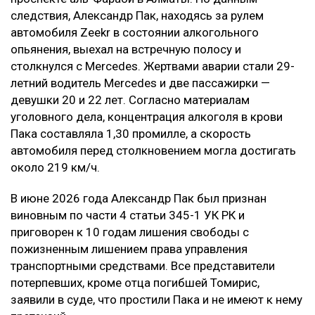
следствия, Александр Пак, находясь за рулем
автомобиля Zeekr в состоянии алкогольного
опьянения, выехал на встречную полосу и
столкнулся с Mercedes. Жертвами аварии стали 29-
летний водитель Mercedes и две пассажирки —
девушки 20 и 22 лет. Согласно материалам
уголовного дела, концентрация алкоголя в крови
Пака составляла 1,30 промилле, а скорость
автомобиля перед столкновением могла достигать
около 219 км/ч.
В июне 2026 года Александр Пак был признан
виновным по части 4 статьи 345-1 УК РК и
приговорен к 10 годам лишения свободы с
пожизненным лишением права управления
транспортными средствами. Все представители
потерпевших, кроме отца погибшей Томирис,
заявили в суде, что простили Пака и не имеют к нему