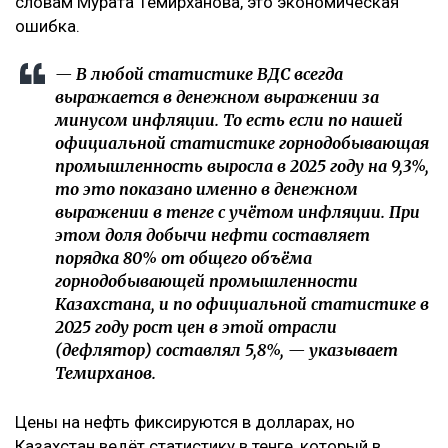
словам Мурата Темирханова, это экономическая
ошибка.
— В любой статистике ВДС всегда
выражается в денежном выражении за
минусом инфляции. То есть если по нашей
официальной статистике горнодобывающая
промышленность выросла в 2025 году на 9,3%,
то это показано именно в денежном
выражении в тенге с учётом инфляции. При
этом доля добычи нефти составляет
порядка 80% от общего объёма
горнодобывающей промышленности
Казахстана, и по официальной статистике в
2025 году рост цен в этой отрасли
(дефлятор) составлял 5,8%, — указывает
Темирханов.
Цены на нефть фиксируются в долларах, но
Казахстан ведёт статистику в тенге, который в