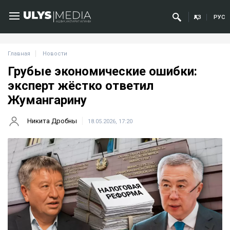
ҚАЗ
РУС
Главная
Новости
Грубые экономические ошибки:
эксперт жёстко ответил
Жумангарину
Никита Дробны
18.05.2026, 17:20