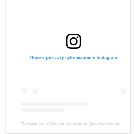
Посмотреть эту публикацию в Instagram
Публикация от Nazym Kakharman (@nazymkakharman)