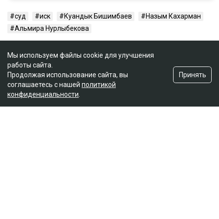
суд
иск
Куандык Бишимбаев
Назым Кахарман
Альмира Нурлыбекова
Мы используем файлы cookie для улучшения
работы сайта.
Принять
Продолжая использование сайта, вы
соглашаетесь с нашей
политикой
конфиденциальности
.