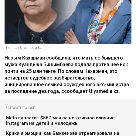
Коллаж Ulysmedia.kz
Назым Кахарман сообщила, что мать ее бывшего
мужа Куандыка Бишимбаева подала против нее иск
почти на 25 млн тенге. По словам Кахарман, это
четвертое судебное разбирательство,
инициированное семьей осужденного экс-министра
за последние два года, ссообщает Ulysmedia.kz.
ЧИТАЙТЕ ТАКЖЕ
Meta заплатит $567 млн за негативное влияние
Instagram на детей и молодежь
Крики и эмоции: как Бажкенова отреагировала на