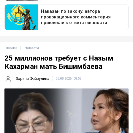
Главная
Новости
25 миллионов требует с Назым
Кахарман мать Бишимбаева
Зарина Файзулина
06.08.2026, 08:58