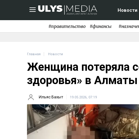
Новости
#правительство
#финансы
#назначе
Главная
Новости
Женщина потеряла с
здоровья» в Алматы
Ильяс Бахыт
19.05.2026, 07:19