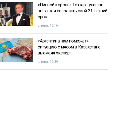
«Пивной король» Тохтар Тулешов
пытается сократить свой 21-летний
срок
вчера, 15:16
«Аргентина нам поможет»:
ситуацию с мясом в Казахстане
высмеял эксперт
вчера, 12:39