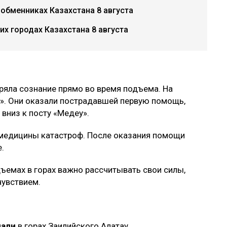
 обменниках Казахстана 8 августа
х городах Казахстана 8 августа
ряла сознание прямо во время подъема. На
». Они оказали пострадавшей первую помощь,
 вниз к посту «Медеу».
медицины катастроф. После оказания помощи
.
дъемах в горах важно рассчитывать свои силы,
чувствием.
пали
в горах Заилийского Алатау.