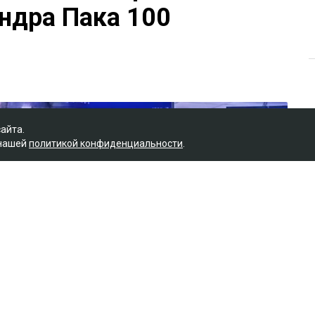
ндра Пака 100
сайта.
 нашей
политикой конфиденциальности
.