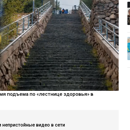
мя подъема по «лестнице здоровья» в
и непристойные видео в сети