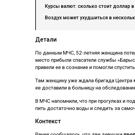
Курсы валют: сколько стоит доллар в
Воздух может ухудшиться в нескольки
Детали
По данным МЧС, 52-летняя женщина поте
место прибыли спасатели службы «Барыс
привели ее в сознание и помогли спустить
Там женщину уже ждала бригада Центра 
ее доставили в больницу на обследование
В МЧС напомнили, что при прогулках и по
пить достаточно воды и следить за само
Контекст
Ранее сообщалось, что две девушки
про