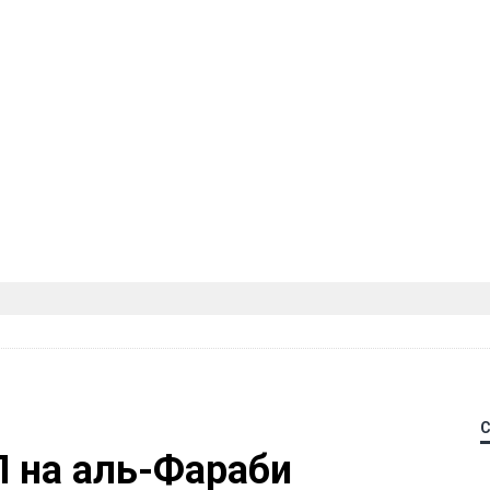
П на аль-Фараби