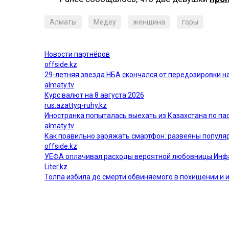
Алматы
Медеу
женщина
горы