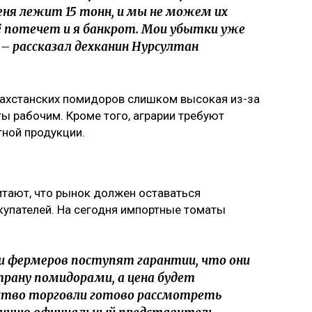
меня лежит 15 тонн, и мы не можем их
сё потечет и я банкрот. Мои убытки уже
 – рассказал дехканин Нурсултан
захстанских помидоров слишком высокая из-за
аты рабочим. Кроме того, аграрии требуют
тной продукции.
итают, что рынок должен оставаться
купателей. На сегодня импортные томаты
и фермеров поступят гарантии, что они
рану помидорами, а цена будет
ство торговли готово рассмотреть