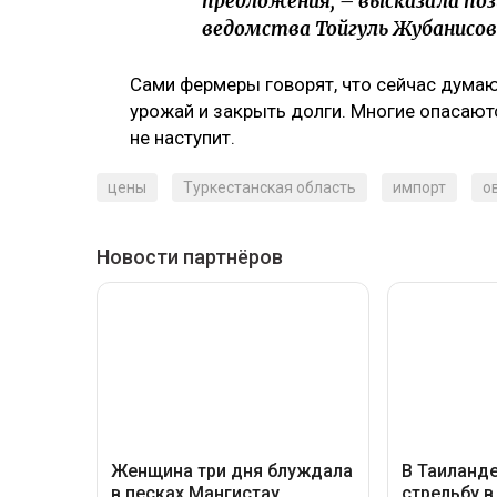
предложения, – высказала п
ведомства Тойгуль Жубанисов
Сами фермеры говорят, что сейчас думают 
урожай и закрыть долги. Многие опасают
не наступит.
цены
Туркестанская область
импорт
о