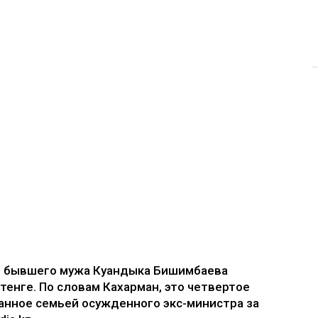
е бывшего мужа Куандыка Бишимбаева
 тенге. По словам Кахарман, это четвертое
анное семьей осужденного экс-министра за