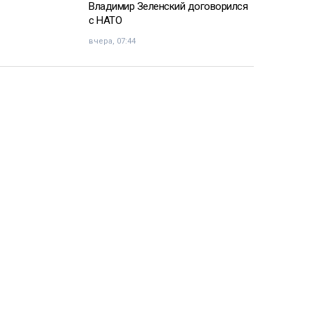
Владимир Зеленский договорился
с НАТО
вчера, 07:44