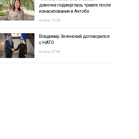
девочка подверглась травле после
изнасилования в Актобе
вчера, 10:20
Владимир Зеленский договорился
с НАТО
вчера, 07:44