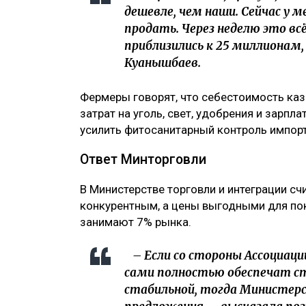
дешевле, чем наши. Сейчас у 
продать. Через неделю это в
приблизились к 25 миллионам,
Куанышбаев.
Фермеры говорят, что себестоимость ка
затрат на уголь, свет, удобрения и зарпл
усилить фитосанитарный контроль импор
Ответ Минторговли
В Министерстве торговли и интеграции сч
конкурентным, а цены выгодными для по
занимают 7% рынка.
– Если со стороны Ассоциаци
сами полностью обеспечат ст
стабильной, тогда Министер