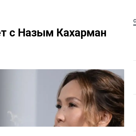
ет с Назым Кахарман