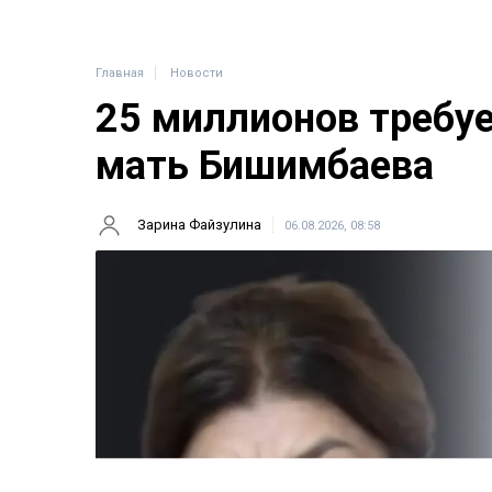
Главная
Новости
25 миллионов требу
мать Бишимбаева
Зарина Файзулина
06.08.2026, 08:58