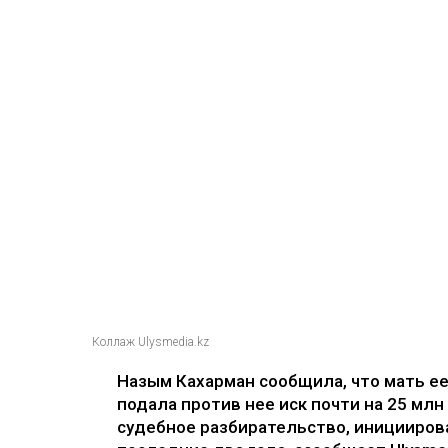
Коллаж Ulysmedia.kz
Назым Кахарман сообщила, что мать е
подала против нее иск почти на 25 млн
судебное разбирательство, иницииров