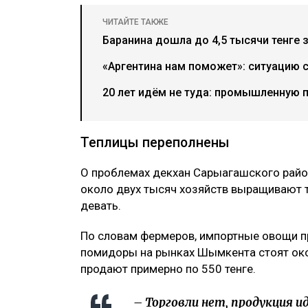
ЧИТАЙТЕ ТАКЖЕ
Баранина дошла до 4,5 тысячи тенге 
«Аргентина нам поможет»: ситуацию 
20 лет идём не туда: промышленную 
Теплицы переполнены
О проблемах декхан Сарыагашского рай
около двух тысяч хозяйств выращивают 
девать.
По словам фермеров, импортные овощи п
помидоры на рынках Шымкента стоят окол
продают примерно по 550 тенге.
– Торговли нет, продукция ид