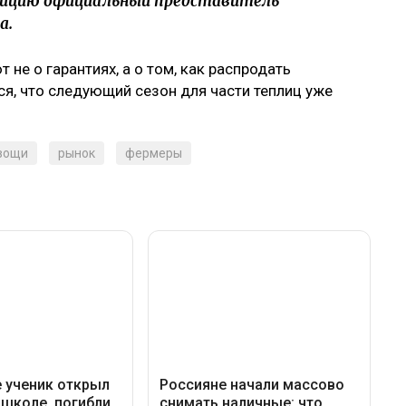
озицию официальный представитель
а.
не о гарантиях, а о том, как распродать
ся, что следующий сезон для части теплиц уже
вощи
рынок
фермеры