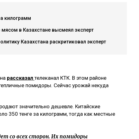
за килограмм
с мясом в Казахстане высмеял эксперт
политику Казахстана раскритиковал эксперт
она
рассказал
телеканал КТК. В этом районе
тепличные помидоры. Сейчас урожай некуда
родают значительно дешевле. Китайские
о 350 тенге за килограмм, тогда как местные
ет со всех сторон. Их помидоры