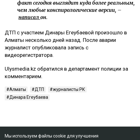
факт сегодня выглядит куда более реальным,
чем любые конспирологические версии, –
написал
он.
ДТП с участием Динары Егеубаевой произошло в
Алматы несколько дней назад. После аварии
журналист опубликовала запись с
видеорегистратора.
Ulysmedia.kz обратился в департамент полиции за
комментарием.
Алматы
ДТП
журналисты РК
Динара Егеубаева
Мы используем файлы cookie для улучшения