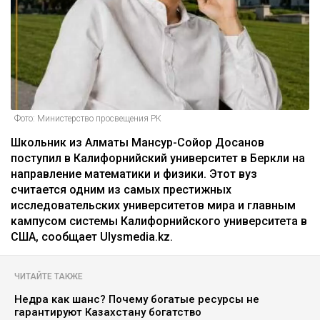
Фото: Министерство просвещения РК
Школьник из Алматы Мансур-Сойор Досанов
поступил в Калифорнийский университет в Беркли на
направление математики и физики. Этот вуз
считается одним из самых престижных
исследовательских университетов мира и главным
кампусом системы Калифорнийского университета в
США, сообщает Ulysmedia.kz.
ЧИТАЙТЕ ТАКЖЕ
Недра как шанс? Почему богатые ресурсы не
гарантируют Казахстану богатство