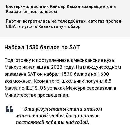
Блогер-миллионник Кайсар Камза возвращается в
Казахстан под конвоем
Партии встретились на теледебатах, автогаз пропал,
США тянутся к Казахстану – обзор
Набрал 1530 баллов по SAT
Подготовку к поступлению в американские вузы
Мансур начал еще в 2023 году. На международном
экзамене SAT он набрал 1530 баллов из 1600
возможных. Кроме того, школьник получил 8,5
балла по IELTS. Об успехах Мансура рассказали в
Министерстве просвещения.
– Эти результаты стали итогом
многолетней учебы, дисциплины и
постоянной работы над собой.