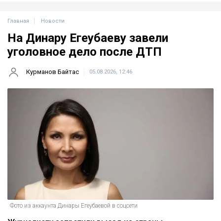
Главная
Новости
На Динару Егеубаеву завели
уголовное дело после ДТП
Курманов Байтас
05.08.2026, 12:46
Фото из аккаунта Динары Егеубаевой в соцсети