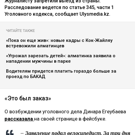
Журналисту запретили выезд из страны.
Расследование ведется по статье 345, части 1
Уголовного кодекса, сообщает Ulysmedia.kz.
ЧИТАЙТЕ ТАКЖЕ
«Пока он еще жив»: новые кадры с Кок-Жайляу
встревожили алматинцев
«Угрожал зарезать детей»: алматинка заявила о
нападении мужчины в парке
Водителям придется платить гораздо больше за
проезд по БАКАД
«Это был заказ»
О возбуждении уголовного дела Динара Егеубаева
рассказала
на своей странице в фейсбуке.
– Заявление подал велосипедист. За три дня