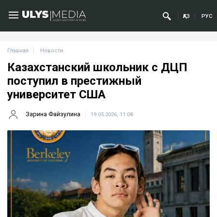
ҚАЗ
РУС
Главная
Новости
Казахстанский школьник с ДЦП
поступил в престижный
университет США
Зарина Файзулина
19.05.2026, 11:08