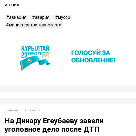
из них.
авиация
авария
мусор
министерство транспорта