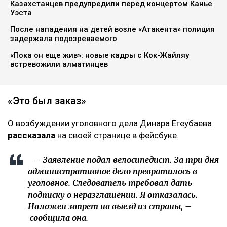
Курманов Байтас
05.08.2026, 12:46
Фото из аккаунта Динары Егеубаевой в соцсети
Журналисту запретили выезд из страны.
Расследование ведется по статье 345, части 1
Уголовного кодекса, сообщает Ulysmedia.kz.
ЧИТАЙТЕ ТАКЖЕ
Казахстанцев предупредили перед концертом Канье