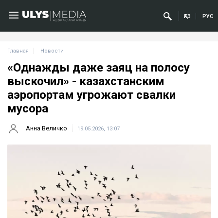
ҚАЗ
РУС
Главная
Новости
«Однажды даже заяц на полосу
выскочил» - казахстанским
аэропортам угрожают свалки
мусора
Анна Величко
19.05.2026, 13:07