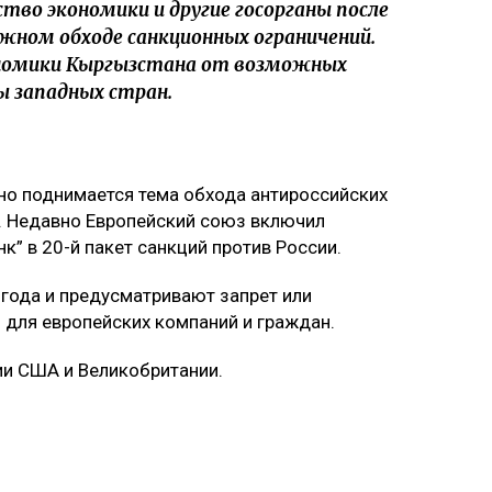
во экономики и другие госорганы после
жном обходе санкционных ограничений.
номики Кыргызстана от возможных
ы западных стран.
но поднимается тема обхода антироссийских
. Недавно Европейский союз включил
к” в 20-й пакет санкций против России.
 года и предусматривают запрет или
 для европейских компаний и граждан.
ии США и Великобритании.