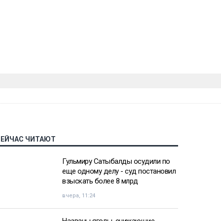
СЕЙЧАС ЧИТАЮТ
Гульмиру Сатыбалды осудили по
еще одному делу - суд постановил
взыскать более 8 млрд
вчера, 11:24
Названы ягоды, снижающие