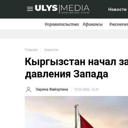
Новости
#правительство
#финансы
#назначе
Главная
Новости
Кыргызстан начал з
давления Запада
Зарина Файзулина
19.05.2026, 16:21