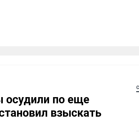
 осудили по еще
остановил взыскать