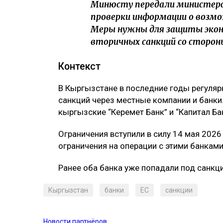
Минюсту передали министерст
проверки информации о возмо
Меры нужны для защиты эко
вторичных санкций со сторон
Контекст
В Кыргызстане в последние годы регуляр
санкций через местные компании и банки
кыргызские “Керемет Банк” и “Капитал Бан
Ограничения вступили в силу 14 мая 2026
ограничения на операции с этими банками
Ранее оба банка уже попадали под санкц
Кыргызстан
банки
ЕС
санкции