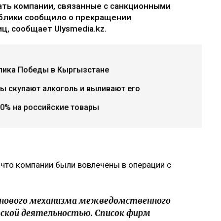
ать компании, связанные с санкционными
ублики сообщило о прекращении
ц, сообщает Ulysmedia.kz.
 пика Победы в Кыргызстане
цы скупают алкоголь и выливают его
0% на российские товары
 что компании были вовлечены в операции с
 нового механизма межведомственного
ской деятельностью. Список фирм