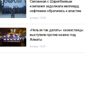
Связанная с Шарипбаевым
компания задолжала миллиард:
нефтяники обратились к властям
вчера, 13:29
«Нельзя так делать»: казахстанцы
выступили против казино под
Алматы
вчера, 13:31