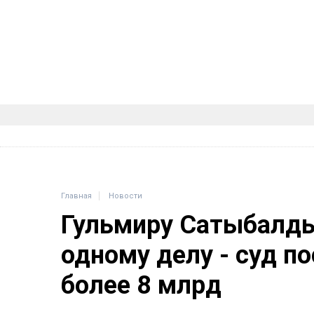
Главная
Новости
Гульмиру Сатыбалды
одному делу - суд п
более 8 млрд