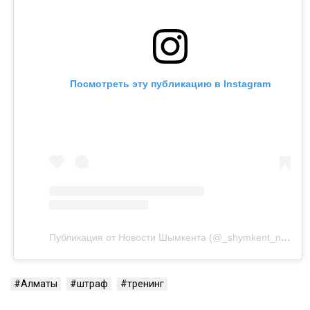
Посмотреть эту публикацию в Instagram
Публикация от Новости Шымкента (@_shymkent_news)
Алматы
штраф
тренинг