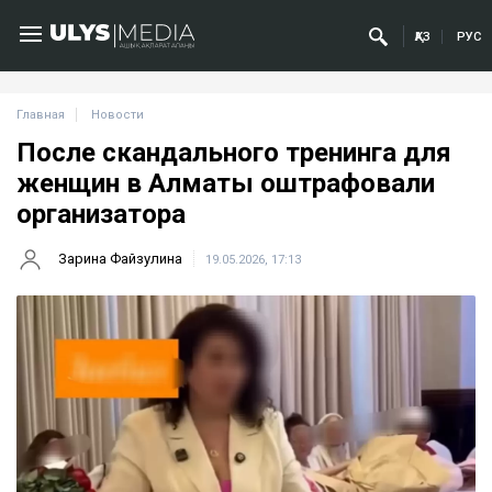
ҚАЗ
РУС
Главная
Новости
После скандального тренинга для
женщин в Алматы оштрафовали
организатора
Зарина Файзулина
19.05.2026, 17:13