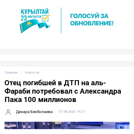
Главная
Новости
Отец погибшей в ДТП на аль-
Фараби потребовал с Александра
Пака 100 миллионов
Динара Бекболаева
07.08.2026, 14:27