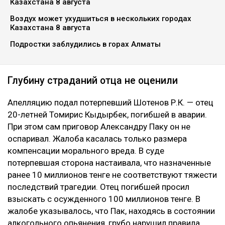
Казахстана 8 августа
Воздух может ухудшиться в нескольких городах
Казахстана 8 августа
Подростки заблудились в горах Алматы
Глубину страданий отца не оценили
Апелляцию подал потерпевший Шотенов Р.К. — отец
20-летней Томирис Кыдырбек, погибшей в аварии.
При этом сам приговор Александру Паку он не
оспаривал. Жалоба касалась только размера
компенсации морального вреда. В суде
потерпевшая сторона настаивала, что назначенные
ранее 10 миллионов тенге не соответствуют тяжести
последствий трагедии. Отец погибшей просил
взыскать с осужденного 100 миллионов тенге. В
жалобе указывалось, что Пак, находясь в состоянии
алкогольного опьянения, грубо нарушил правила