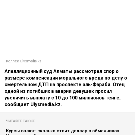
Коллаж Ulysmedia.kz
Апелляционный суд Алматы рассмотрел спор о
размере компенсации морального вреда по делу о
смертельном ДТП на проспекте аль-Фараби. Отец
одной из погибших в аварии девушек просил
увеличить выплату с 10 до 100 миллионов тенге,
сообщает Ulysmedia.kz.
ЧИТАЙТЕ ТАКЖЕ
Курсы валют: сколько стоит доллар в обменниках