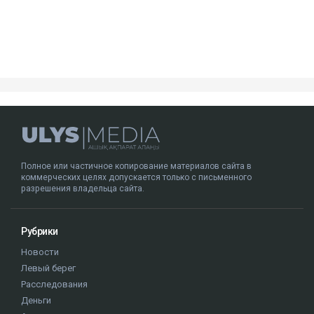
Полное или частичное копирование материалов сайта в
коммерческих целях допускается только с письменного
разрешения владельца сайта.
Рубрики
Новости
Левый берег
Расследования
Деньги