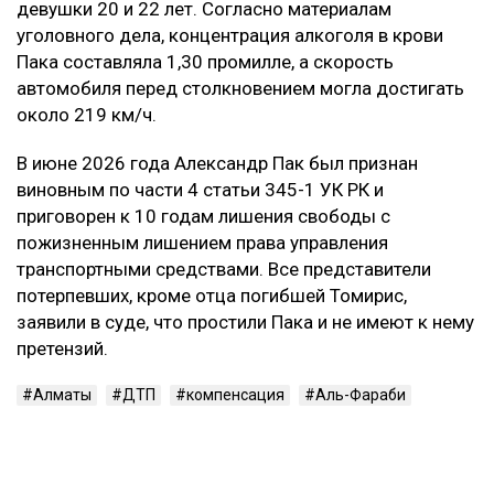
девушки 20 и 22 лет. Согласно материалам
уголовного дела, концентрация алкоголя в крови
Пака составляла 1,30 промилле, а скорость
автомобиля перед столкновением могла достигать
около 219 км/ч.
В июне 2026 года Александр Пак был признан
виновным по части 4 статьи 345-1 УК РК и
приговорен к 10 годам лишения свободы с
пожизненным лишением права управления
транспортными средствами. Все представители
потерпевших, кроме отца погибшей Томирис,
заявили в суде, что простили Пака и не имеют к нему
претензий.
Алматы
ДТП
компенсация
Аль-Фараби