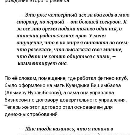
рождения второго ребенка.
– Это уже четвертый иск за два года в мою
сторону, но первый – от бывшей свекрови. Я
за все это время подала только один иск, о
лишении родительских прав. У меня
ощущение, что в их мире я виновата во всем:
что развелась, что высказала свое мнение,
что дети не хотят общаться с ними, –
комментирует она.
По её словам, помещение, где работал фитнес-клуб,
было оформлено на мать Куандыка Бишимбаева
(Альмиру Нурлыбекову), а сама она управляла
бизнесом по договору доверительного управления.
Теперь же этот договор стал основанием для
денежных требований.
– Мне тогда казалось, что я попала в