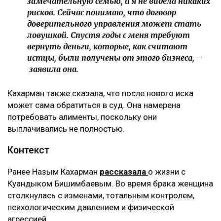
замечательную семью, и я не видела никаких
рисков. Сейчас понимаю, что договор
доверительного управления может стать
ловушкой. Спустя годы с меня требуют
вернуть деньги, которые, как считают
истцы, были получены от этого бизнеса, –
заявила она.
Кахарман также сказала, что после нового иска
может сама обратиться в суд. Она намерена
потребовать алименты, поскольку они
выплачивались не полностью.
Контекст
Ранее Назым Кахарман
рассказала
о жизни с
Куандыком Бишимбаевым. Во время брака женщина
столкнулась с изменами, тотальным контролем,
психологическим давлением и физической
агрессией.