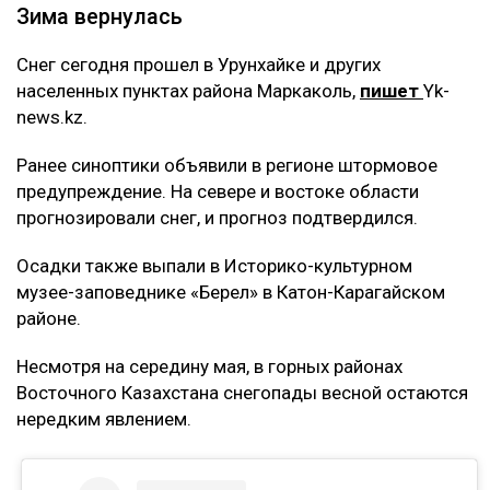
Зима вернулась
Снег сегодня прошел в Урунхайке и других
населенных пунктах района Маркаколь,
пишет
Yk-
news.kz.
Ранее синоптики объявили в регионе штормовое
предупреждение. На севере и востоке области
прогнозировали снег, и прогноз подтвердился.
Осадки также выпали в Историко-культурном
музее-заповеднике «Берел» в Катон-Карагайском
районе.
Несмотря на середину мая, в горных районах
Восточного Казахстана снегопады весной остаются
нередким явлением.