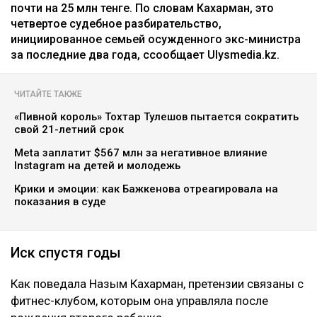
почти на 25 млн тенге. По словам Кахарман, это
четвертое судебное разбирательство,
инициированное семьей осужденного экс-министра
за последние два года, ссообщает Ulysmedia.kz.
ЧИТАЙТЕ ТАКЖЕ
«Пивной король» Тохтар Тулешов пытается сократить
свой 21-летний срок
Meta заплатит $567 млн за негативное влияние
Instagram на детей и молодежь
Крики и эмоции: как Бажкенова отреагировала на
показания в суде
Иск спустя годы
Как поведала Назым Кахарман, претензии связаны с
фитнес-клубом, которым она управляла после