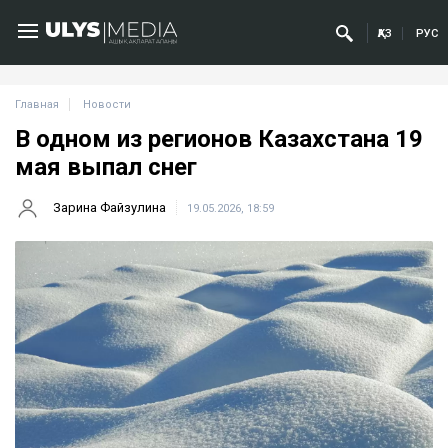
ҚАЗ
РУС
Главная
Новости
В одном из регионов Казахстана 19
мая выпал снег
Зарина Файзулина
19.05.2026, 18:59