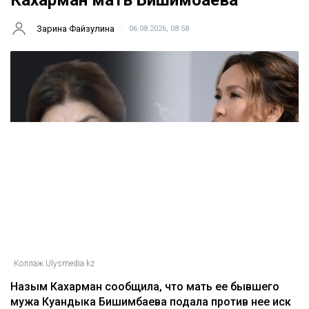
Кахарман мать Бишимбаева
Зарина Файзулина
06.08.2026, 08:58
Коллаж Ulysmedia.kz
Назым Кахарман сообщила, что мать ее бывшего
мужа Куандыка Бишимбаева подала против нее иск