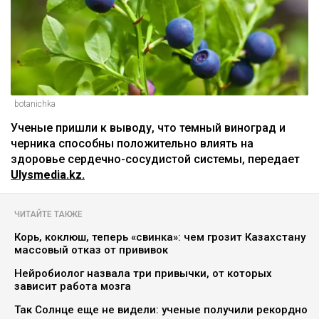
плохой холестерин и воспаление
Асыл Беков
09.08.2026, 07:29
botanichka
Ученые пришли к выводу, что темный виноград и
черника способны положительно влиять на
здоровье сердечно-сосудистой системы, передает