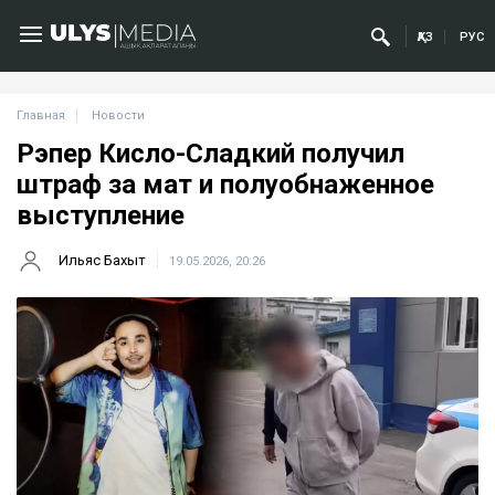
ҚАЗ
РУС
Главная
Новости
Рэпер Кисло-Сладкий получил
штраф за мат и полуобнаженное
выступление
Ильяс Бахыт
19.05.2026, 20:26