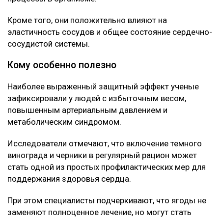
Что нашли ученые
Как выяснилось, ключевую роль играют
содержащиеся в ягодах полифенолы, антоцианы и
ресвератрол.
Эти вещества помогают снижать уровень «плохого»
холестерина, а также уменьшают воспалительные
процессы в организме.
Кроме того, они положительно влияют на
эластичность сосудов и общее состояние сердечно-
сосудистой системы.
Кому особенно полезно
Наиболее выраженный защитный эффект ученые
зафиксировали у людей с избыточным весом,
повышенным артериальным давлением и