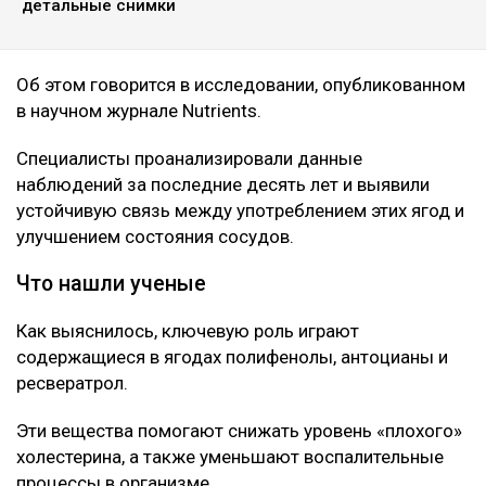
Ulysmedia.kz.
ЧИТАЙТЕ ТАКЖЕ
Корь, коклюш, теперь «свинка»: чем грозит Казахстану
массовый отказ от прививок
Нейробиолог назвала три привычки, от которых
зависит работа мозга
Так Солнце еще не видели: ученые получили рекордно
детальные снимки
Об этом говорится в исследовании, опубликованном
в научном журнале Nutrients.
Специалисты проанализировали данные
наблюдений за последние десять лет и выявили
устойчивую связь между употреблением этих ягод и
улучшением состояния сосудов.