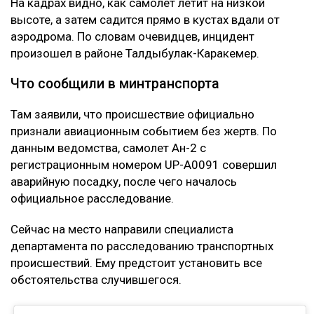
На кадрах видно, как самолет летит на низкой
высоте, а затем садится прямо в кустах вдали от
аэродрома. По словам очевидцев, инцидент
произошел в районе Талдыбулак-Каракемер.
Что сообщили в минтранспорта
Там заявили, что происшествие официально
признали авиационным событием без жертв. По
данным ведомства, самолет Ан-2 с
регистрационным номером UP-A0091 совершил
аварийную посадку, после чего началось
официальное расследование.
Сейчас на место направили специалиста
департамента по расследованию транспортных
происшествий. Ему предстоит установить все
обстоятельства случившегося.