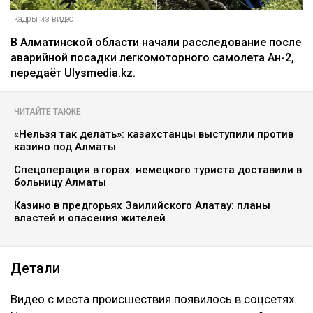
кадры из видео
В Алматинской области начали расследование после
аварийной посадки легкомоторного самолета Ан-2,
передаёт Ulysmedia.kz.
ЧИТАЙТЕ ТАКЖЕ
«Нельзя так делать»: казахстанцы выступили против
казино под Алматы
Спецоперация в горах: немецкого туриста доставили в
больницу Алматы
Казино в предгорьях Заилийского Алатау: планы
властей и опасения жителей
Детали
Видео с места происшествия появилось в соцсетях.