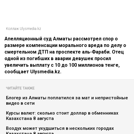
Коллаж Ulysmedia.kz
Апелляционный суд Алматы рассмотрел спор о
размере компенсации морального вреда по делу о
смертельном ДТП на проспекте аль-Фараби. Отец
одной из погибших в аварии девушек просил
увеличить выплату с 10 до 100 миллионов тенге,
сообщает Ulysmedia.kz.
ЧИТАЙТЕ ТАКЖЕ
Блогер из Алматы поплатился за мат и непристойные
видео в сети
Курсы валют: сколько стоит доллар в обменниках
Казахстана 8 августа
Воздух может ухудшиться в нескольких городах
Казахстана 8 августа