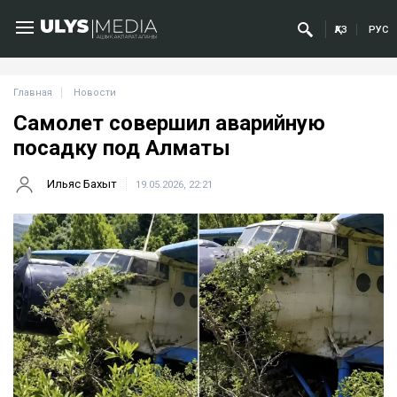
ҚАЗ
РУС
Главная
Новости
Самолет совершил аварийную
посадку под Алматы
Ильяс Бахыт
19.05.2026, 22:21