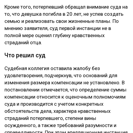
Кроме того, потерпевший обращал внимание суда на
то, что девушка погибла в 20 лет, не успев создать
семью и реализовать свои жизненные планы. По
мнению заявителя, суд первой инстанции не в
полной мере оценил глубину нравственных
страданий отца.
Что решил суд
Судебная коллегия оставила жалобу без
удовлетворения, подчеркнув, что оснований для
изменения размера компенсации не установлено. В
постановлении отмечается, что определение суммы
компенсации относится к оценочным полномочиям
суда и производится с учетом конкретных
обстоятельств дела, характера нравственных
страданий потерпевшего, степени вины
осужденного, а также требований разумности и
справедливости. При этом апелляционная инстанция