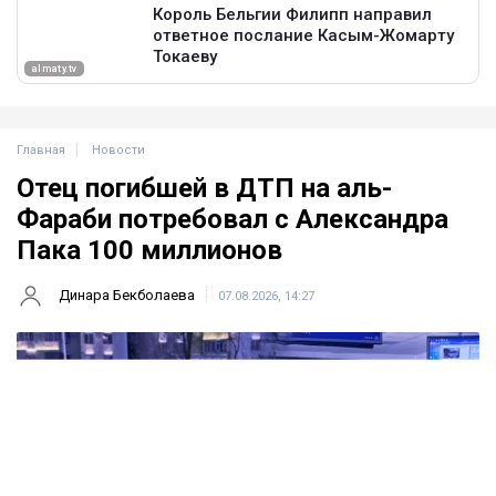
Главная
Новости
Отец погибшей в ДТП на аль-
Фараби потребовал с Александра
Пака 100 миллионов
Динара Бекболаева
07.08.2026, 14:27