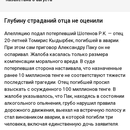
Глубину страданий отца не оценили
Апелляцию подал потерпевший Шотенов Р.К. — отец
20-летней Томирис Кыдырбек, погибшей в аварии.
При этом сам приговор Александру Паку он не
оспаривал. Жалоба касалась только размера
компенсации морального вреда. В суде
потерпевшая сторона настаивала, что назначенные
ранее 10 миллионов тенге не соответствуют тяжести
последствий трагедии. Отец погибшей просил
взыскать с осужденного 100 миллионов тенге. В
жалобе указывалось, что Пак, находясь в состоянии
алкогольного опьянения, грубо нарушил правила
дорожного движения, выехал на встречную полосу и
стал виновником аварии, в которой погибли три
человека, включая единственную дочь заявителя.