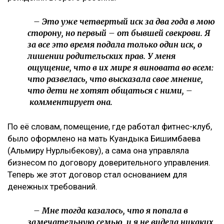
– Это уже четвертый иск за два года в мою
сторону, но первый – от бывшей свекрови. Я
за все это время подала только один иск, о
лишении родительских прав. У меня
ощущение, что в их мире я виновата во всем:
что развелась, что высказала свое мнение,
что дети не хотят общаться с ними, –
комментирует она.
По её словам, помещение, где работал фитнес-клуб,
было оформлено на мать Куандыка Бишимбаева
(Альмиру Нурлыбекову), а сама она управляла
бизнесом по договору доверительного управления.
Теперь же этот договор стал основанием для
денежных требований.
– Мне тогда казалось, что я попала в
замечательную семью, и я не видела никаких