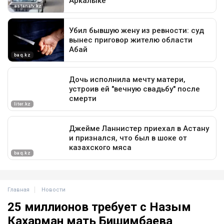
Главная
Новости
25 миллионов требует с Назым
Кахарман мать Бишимбаева