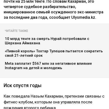
почти на 25 млн тенге. По словам Кахарман, это
четвертое судебное разбирательство,
инициированное семьей осужденного экс-министра
за последние два года, ссообщает Ulysmedia.kz.
ЧИТАЙТЕ ТАКЖЕ
10 млрд тенге за смерть Нурай потребовали с
Шерхана Аймахана
«Пивной король» Тохтар Тулешов пытается сократить
свой 21-летний срок
Meta заплатит $567 млн за негативное влияние
Instagram на детей и молодежь
Иск спустя годы
Как поведала Назым Кахарман, претензии связаны с
фитнес-клубом, которым она управляла после
рождения второго ребенка.