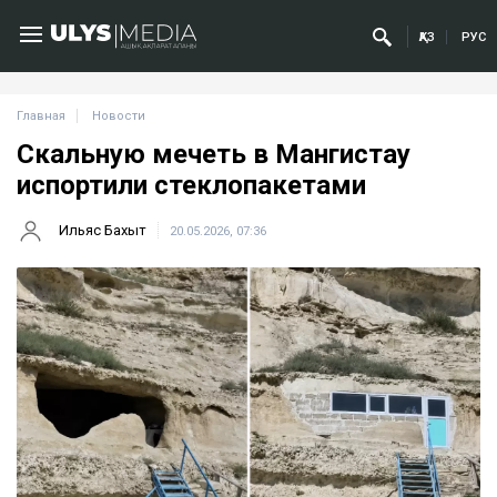
ҚАЗ
РУС
Главная
Новости
Скальную мечеть в Мангистау
испортили стеклопакетами
Ильяс Бахыт
20.05.2026, 07:36