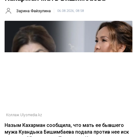
Зарина Файзулина
06.08.2026, 08:58
Коллаж Ulysmedia.kz
Назым Кахарман сообщила, что мать ее бывшего
мужа Куандыка Бишимбаева подала против нее иск